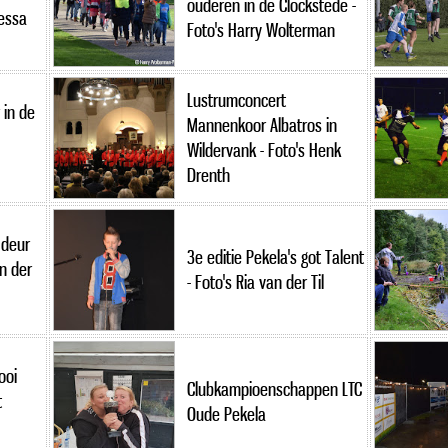
ouderen in de Clockstede -
Tessa
Foto's Harry Wolterman
Lustrumconcert
 in de
Mannenkoor Albatros in
Wildervank - Foto's Henk
Drenth
 deur
3e editie Pekela's got Talent
an der
- Foto's Ria van der Til
ooi
Clubkampioenschappen LTC
t
Oude Pekela