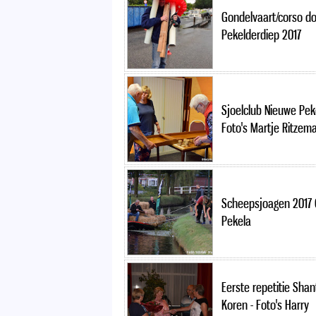
Gondelvaart/corso d
Pekelderdiep 2017
Sjoelclub Nieuwe Pek
Foto's Martje Ritzem
Scheepsjoagen 2017
Pekela
Eerste repetitie Shan
Koren - Foto's Harry