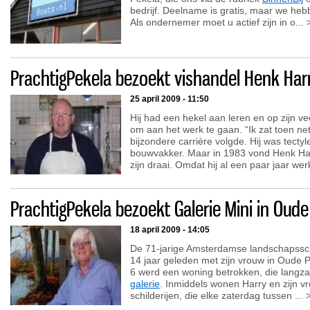
bedrijf. Deelname is gratis, maar we he
Als ondernemer moet u actief zijn in o... 
PrachtigPekela bezoekt vishandel Henk Har
25 april 2009 - 11:50
Hij had een hekel aan leren en op zijn ve
om aan het werk te gaan. “Ik zat toen ne
bijzondere carrière volgde. Hij was tectyl
bouwvakker. Maar in 1983 vond Henk Har
zijn draai. Omdat hij al een paar jaar werkl
PrachtigPekela bezoekt Galerie Mini in Oude
18 april 2009 - 14:05
De 71-jarige Amsterdamse landschapssch
14 jaar geleden met zijn vrouw in Oude P
6 werd een woning betrokken, die langz
galerie
. Inmiddels wonen Harry en zijn vr
schilderijen, die elke zaterdag tussen ... 