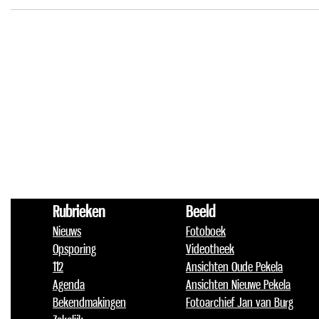
Rubrieken
Beeld
Nieuws
Fotoboek
Opsporing
Videotheek
112
Ansichten Oude Pekela
Agenda
Ansichten Nieuwe Pekela
Bekendmakingen
Fotoarchief Jan van Burg