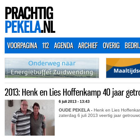
PRACHTIG
PEKELA
.NL
VOORPAGINA
112
AGENDA
ARCHIEF
OVERIG
BEDRI
2013: Henk en Lies Hoffenkamp 40 jaar get
6 juli 2013 - 13:43
OUDE PEKELA -
Henk en Lies Hoffenkam
zaterdag 6 juli 2013 veertig jaar getrouw