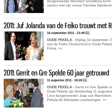
Burgemeester Meindert Schollema komt h
samen met zijn vrouw Trieneke felicitere
2011: Juf Jolanda van de Feiko trouwt met 
16 september 2011 - 23:49
OUDE PEKELA -
Vrijdag 16 september 2
van de Feiko Clockschool in Oude Pekela
Frima. >>
2011: Gerrit en Gre Spelde 60 jaar getrouwd
11 augustus 2011 - 18:28
OUDE PEKELA -
Gerrit en Gre Spelde ui
Oude Pekela zijn donderdag 11 augustus 
Loco-burgemeester Jaap van Mannekes
Pekela de felicitaties overbrengen. >>