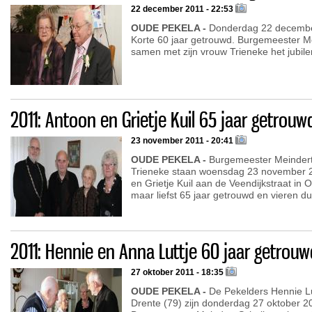
22 december 2011 - 22:53
OUDE PEKELA -
Donderdag 22 december 
Korte 60 jaar getrouwd. Burgemeester M
samen met zijn vrouw Trieneke het jubiler
2011: Antoon en Grietje Kuil 65 jaar getrouw
23 november 2011 - 20:41
OUDE PEKELA -
Burgemeester Meindert 
Trieneke staan woensdag 23 november 2
en Grietje Kuil aan de Veendijkstraat in 
maar liefst 65 jaar getrouwd en vieren dus
2011: Hennie en Anna Luttje 60 jaar getrouw
27 oktober 2011 - 18:35
OUDE PEKELA -
De Pekelders Hennie Lut
Drente (79) zijn donderdag 27 oktober 2