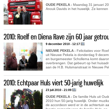
OUDE PEKELA -
Maandag 31 januari 201
Anouk Davids in het huwelijk. Ze kennen 
2010: Roelf en Diena Rave zijn 60 jaar getr
9 december 2010 - 12:17
NIEUWE PEKELA -
Felicitaties voor Roe
uit Nieuwe Pekela is donderdag 9 decem
en burgemeester Schollema komt daarom pe
overbrengen. Dat gebeurt op het huisadre
aan de H.B. Hulsmanstraat in Nieuwe Pe
2010: Echtpaar Huls viert 50-jarig huwelijk
23 juli 2010 - 21:09
OUDE PEKELA -
De familie Huls uit Oude
2010 hun 50-jarig huwelijk. Onder muzik
de accordeon werd er in de achtertuin a