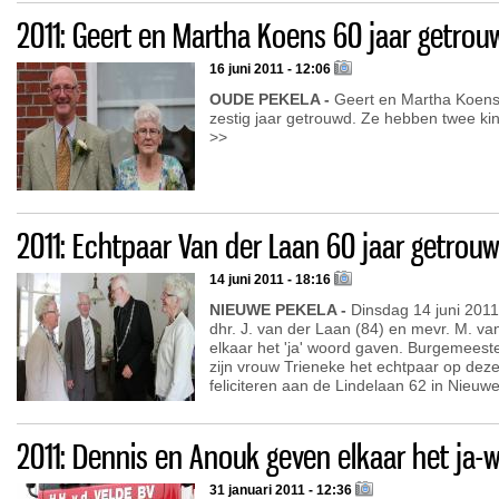
2011: Geert en Martha Koens 60 jaar getrou
16 juni 2011 - 12:06
OUDE PEKELA -
Geert en Martha Koens 
zestig jaar getrouwd. Ze hebben twee kin
>>
2011: Echtpaar Van der Laan 60 jaar getrou
14 juni 2011 - 18:16
NIEUWE PEKELA -
Dinsdag 14 juni 2011 
dhr. J. van der Laan (84) en mevr. M. va
elkaar het 'ja' woord gaven. Burgemees
zijn vrouw Trieneke het echtpaar op deze 
feliciteren aan de Lindelaan 62 in Nieuw
2011: Dennis en Anouk geven elkaar het ja-
31 januari 2011 - 12:36