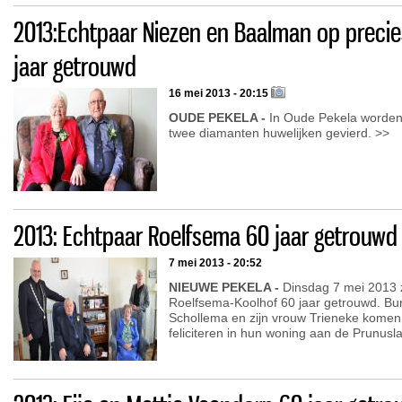
2013:Echtpaar Niezen en Baalman op precie
jaar getrouwd
16 mei 2013 - 20:15
OUDE PEKELA -
In Oude Pekela worden
twee diamanten huwelijken gevierd. >>
2013: Echtpaar Roelfsema 60 jaar getrouwd
7 mei 2013 - 20:52
NIEUWE PEKELA -
Dinsdag 7 mei 2013 z
Roelfsema-Koolhof 60 jaar getrouwd. Bu
Schollema en zijn vrouw Trieneke komen 
feliciteren in hun woning aan de Prunusl