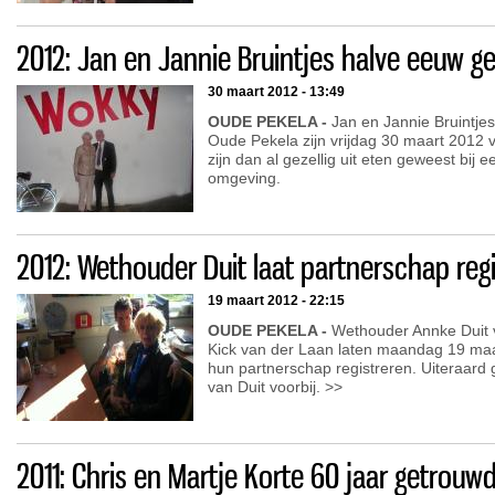
2012: Jan en Jannie Bruintjes halve eeuw g
30 maart 2012 - 13:49
OUDE PEKELA -
Jan en Jannie Bruintjes
Oude Pekela zijn vrijdag 30 maart 2012 vi
zijn dan al gezellig uit eten geweest bij 
omgeving.
2012: Wethouder Duit laat partnerschap reg
19 maart 2012 - 22:15
OUDE PEKELA -
Wethouder Annke Duit v
Kick van der Laan laten maandag 19 ma
hun partnerschap registreren. Uiteraard g
van Duit voorbij. >>
2011: Chris en Martje Korte 60 jaar getrouw