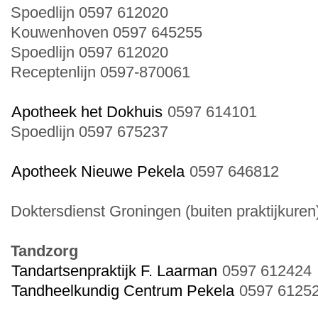
Spoedlijn 0597 612020
Kouwenhoven 0597 645255
Spoedlijn 0597 612020
Receptenlijn 0597-870061
Apotheek het Dokhuis
0597 614101
Spoedlijn 0597 675237
Apotheek Nieuwe Pekela
0597 646812
Doktersdienst Groningen (buiten praktijkure
Tandzorg
Tandartsenpraktijk F. Laarman
0597 612424
Tandheelkundig Centrum Pekela
0597 6125