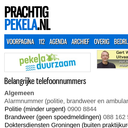
PRACHTIG
PEKELA
.NL
VOORPAGINA
112
AGENDA
ARCHIEF
OVERIG
BEDRI
Belangrijke telefoonnummers
Algemeen
Alarmnummer (politie, brandweer en ambula
Politie (minder urgent)
0900 8844
Brandweer (geen spoedmeldingen)
088 162 
Doktersdiensten Groningen (buiten praktijkur