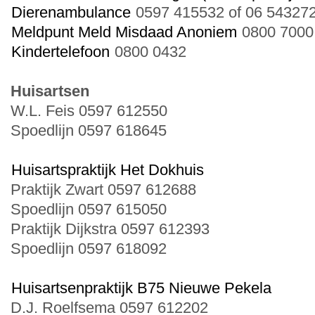
Dierenambulance
0597 415532 of 06 54327
Meldpunt Meld Misdaad Anoniem
0800 7000
Kindertelefoon
0800 0432
Huisartsen
W.L. Feis 0597 612550
Spoedlijn 0597 618645
Huisartspraktijk Het Dokhuis
Praktijk Zwart 0597 612688
Spoedlijn 0597 615050
Praktijk Dijkstra 0597 612393
Spoedlijn 0597 618092
Huisartsenpraktijk B75 Nieuwe Pekela
D.J. Roelfsema 0597 612202