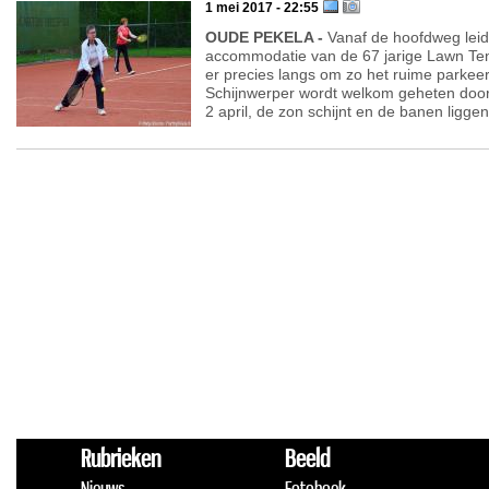
1 mei 2017 - 22:55
OUDE PEKELA -
Vanaf de hoofdweg leid
accommodatie van de 67 jarige Lawn Ten
er precies langs om zo het ruime parkeert
Schijnwerper wordt welkom geheten door
2 april, de zon schijnt en de banen liggen 
Rubrieken
Beeld
Nieuws
Fotoboek