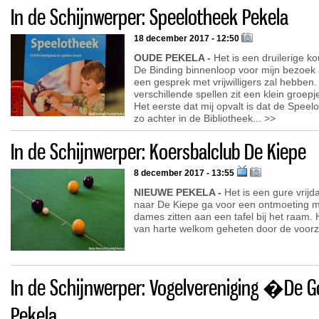
In de Schijnwerper: Speelotheek Pekela
18 december 2017 - 12:50
OUDE PEKELA -
Het is een druilerige k
De Binding binnenloop voor mijn bezoek
een gesprek met vrijwilligers zal hebben
verschillende spellen zit een klein groep
Het eerste dat mij opvalt is dat de Speelo
zo achter in de Bibliotheek... >>
In de Schijnwerper: Koersbalclub De Kiepe
8 december 2017 - 13:55
NIEUWE PEKELA -
Het is een gure vrijd
naar De Kiepe ga voor een ontmoeting m
dames zitten aan een tafel bij het raam. 
van harte welkom geheten door de voorz
In de Schijnwerper: Vogelvereniging �De
Pekela