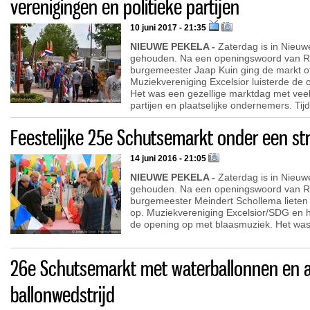
verenigingen en politieke partijen
10 juni 2017 - 21:35
NIEUWE PEKELA -
Zaterdag is in Nieuw
gehouden. Na een openingswoord van R
burgemeester Jaap Kuin ging de markt off
Muziekvereniging Excelsior luisterde de
Het was een gezellige marktdag met veel 
partijen en plaatselijke ondernemers. Tij
Feestelijke 25e Schutsemarkt onder een st
14 juni 2016 - 21:05
NIEUWE PEKELA -
Zaterdag is in Nieuw
gehouden. Na een openingswoord van R
burgemeester Meindert Schollema lieten t
op. Muziekvereniging Excelsior/SDG en he
de opening op met blaasmuziek. Het was
26e Schutsemarkt met waterballonnen en a
ballonwedstrijd