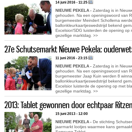
14 juni 2016 - 11:25
NIEUWE PEKELA -
Zaterdag is in Nieuw
gehouden. Na een openingswoord van R
burgemeester Meindert Schollema werde
ballonkleurkaartjeswedstrijd bekend gem
Excelsior/SDG luisterden de opening op
gezellige marktdag. >>
27e Schutsemarkt Nieuwe Pekela: ouderwets 
11 juni 2016 - 23:15
NIEUWE PEKELA -
Zaterdag is in Nieuw
gehouden. Na een openingswoord van R
burgemeester Jaap Kuin werden 8 winna
ballonkleurkaartjeswedstrijd bekend gem
Excelsior luisterde de opening op met b
gezellige marktdag. >>
2013: Tablet gewonnen door echtpaar Ritze
15 juni 2013 - 12:00
NIEUWE PEKELA -
De stichting Schutsem
jaarmarkt lootjes waarmee kans gemaakt
Samsung Tablet.