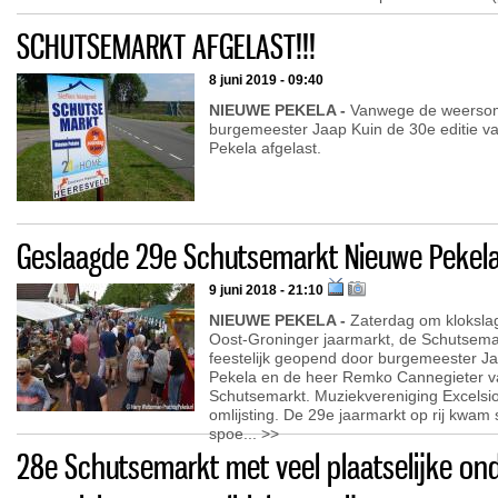
SCHUTSEMARKT AFGELAST!!!
8 juni 2019 - 09:40
NIEUWE PEKELA -
Vanwege de weersom
burgemeester Jaap Kuin de 30e editie v
Pekela afgelast.
Geslaagde 29e Schutsemarkt Nieuwe Pekel
9 juni 2018 - 21:10
NIEUWE PEKELA -
Zaterdag om klokslag
Oost-Groninger jaarmarkt, de Schutsema
feestelijk geopend door burgemeester J
Pekela en de heer Remko Cannegieter v
Schutsemarkt. Muziekvereniging Excelsi
omlijsting. De 29e jaarmarkt op rij kwam
spoe... >>
28e Schutsemarkt met veel plaatselijke on