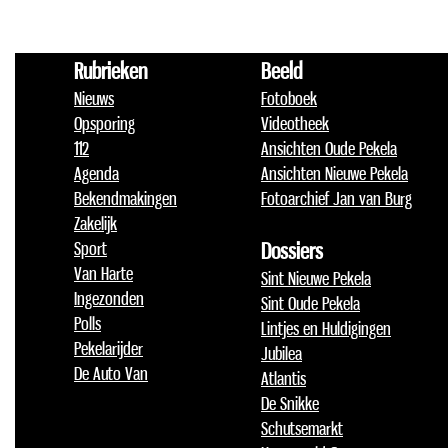
Rubrieken
Beeld
Nieuws
Fotoboek
Opsporing
Videotheek
112
Ansichten Oude Pekela
Agenda
Ansichten Nieuwe Pekela
Bekendmakingen
Fotoarchief Jan van Burg
Zakelijk
Sport
Dossiers
Van Harte
Sint Nieuwe Pekela
Ingezonden
Sint Oude Pekela
Polls
Lintjes en Huldigingen
Pekelarijder
Jubilea
De Auto Van
Atlantis
De Snikke
Schutsemarkt