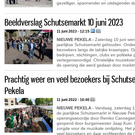
gezelliger, spannender en uitdagender da
Beeldverslag Schutsemarkt 10 juni 2023
11 juni 2023 - 12:15
NIEUWE PEKELA -
Zaterdag 10 juni wer
jaarlijkse Schutsemarkt gehouden. Onder
bezoekers langs de talrijke kraampjes. O
bedrijven, stichtingen, clubs en politieke
vertegenwoordigd. Christelijke muziekver
de opening die werd gedaan door markt
Prachtig weer en veel bezoekers bij Schut
Pekela
11 juni 2022 - 16:40
NIEUWE PEKELA -
Vandaag, zaterdag 11 
de jaarlijkse Schutsemarkt in Nieuwe Pe
openingswoordje door Remko Cannegiete
geopend door burgemeester Jaap Kuin. M
zorgde voor de muzikale omlijsting. Het 
veel bezoekers en daar profiteerden de (