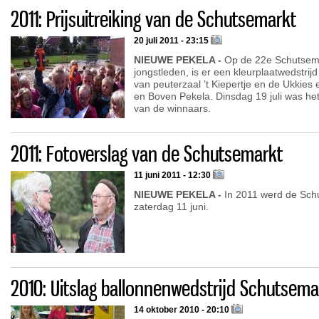
2011: Prijsuitreiking van de Schutsemarkt
20 juli 2011 - 23:15
NIEUWE PEKELA -
Op de 22e Schutsema
jongstleden, is er een kleurplaatwedstri
van peuterzaal ’t Kiepertje en de Ukkies
en Boven Pekela. Dinsdag 19 juli was h
van de winnaars.
2011: Fotoverslag van de Schutsemarkt
11 juni 2011 - 12:30
NIEUWE PEKELA -
In 2011 werd de Sch
zaterdag 11 juni.
2010: Uitslag ballonnenwedstrijd Schutsema
14 oktober 2010 - 20:10