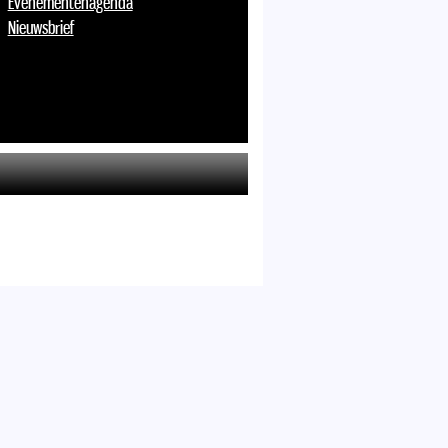
Evenementenagenda
Nieuwsbrief