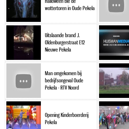
Halloween bie de
wottertoren in Oude Pekela
Uitslaande brand J.
Oldenburgerstraat E12
Nieuwe Pekela
Man omgekomen bij
bedrijfsongeval Oude
Pekela - RTV Noord
Opening Kinderboerderij
Pekela