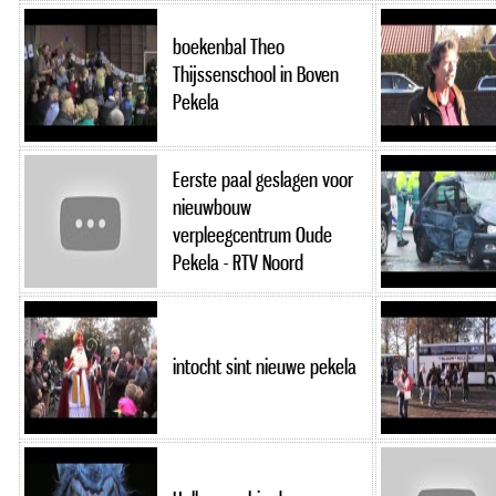
boekenbal Theo
Thijssenschool in Boven
Pekela
Eerste paal geslagen voor
nieuwbouw
verpleegcentrum Oude
Pekela - RTV Noord
intocht sint nieuwe pekela