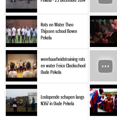
Pekela - 25 december 2014
Rots en Water Theo
Thijssen school Boven
Pekela
weerbaarheidstraining rots
en water Feico Clockschool
Oude Pekela
Loslopende schapen langs
N367 in Oude Pekela