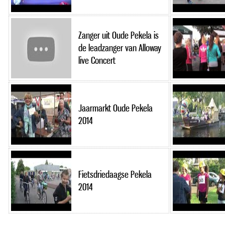
Zanger uit Oude Pekela is
de leadzanger van Alloway
live Concert
Jaarmarkt Oude Pekela
2014
Fietsdriedaagse Pekela
2014