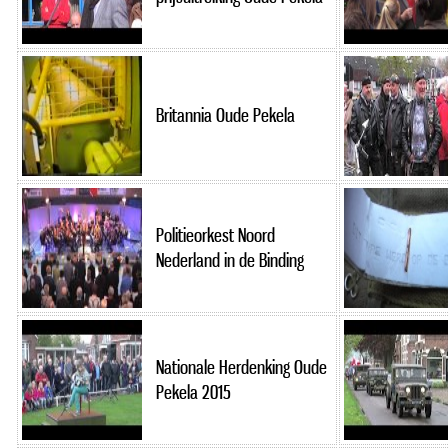
Britannia Oude Pekela
Politieorkest Noord
Nederland in de Binding
Nationale Herdenking Oude
Pekela 2015