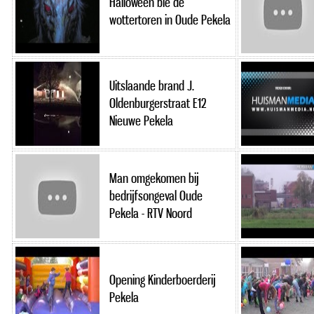
Halloween bie de
wottertoren in Oude Pekela
Uitslaande brand J.
Oldenburgerstraat E12
Nieuwe Pekela
Man omgekomen bij
bedrijfsongeval Oude
Pekela - RTV Noord
Opening Kinderboerderij
Pekela