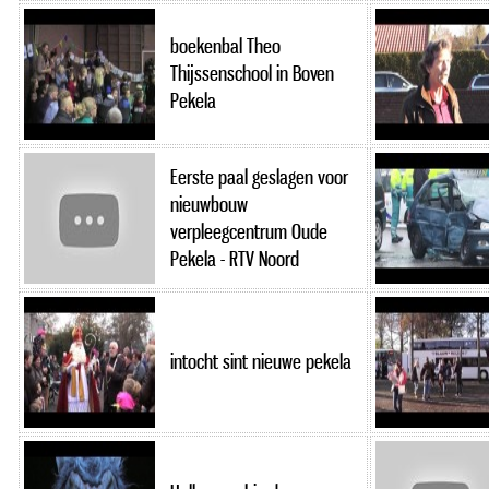
boekenbal Theo
Thijssenschool in Boven
Pekela
Eerste paal geslagen voor
nieuwbouw
verpleegcentrum Oude
Pekela - RTV Noord
intocht sint nieuwe pekela