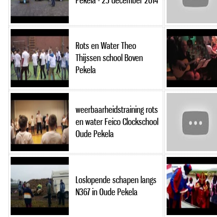
Pekela - 25 december 2014
Rots en Water Theo
Thijssen school Boven
Pekela
weerbaarheidstraining rots
en water Feico Clockschool
Oude Pekela
Loslopende schapen langs
N367 in Oude Pekela