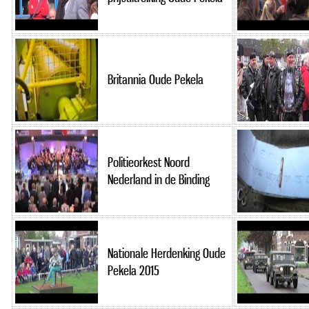
Britannia Oude Pekela
Politieorkest Noord
Nederland in de Binding
Nationale Herdenking Oude
Pekela 2015