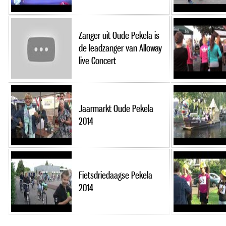
Zanger uit Oude Pekela is
de leadzanger van Alloway
live Concert
Jaarmarkt Oude Pekela
2014
Fietsdriedaagse Pekela
2014