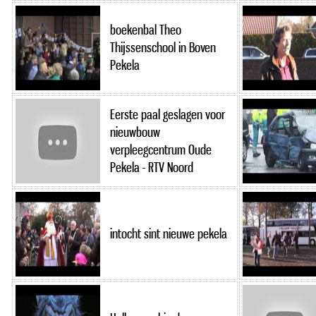
boekenbal Theo
Thijssenschool in Boven
Pekela
Eerste paal geslagen voor
nieuwbouw
verpleegcentrum Oude
Pekela - RTV Noord
intocht sint nieuwe pekela