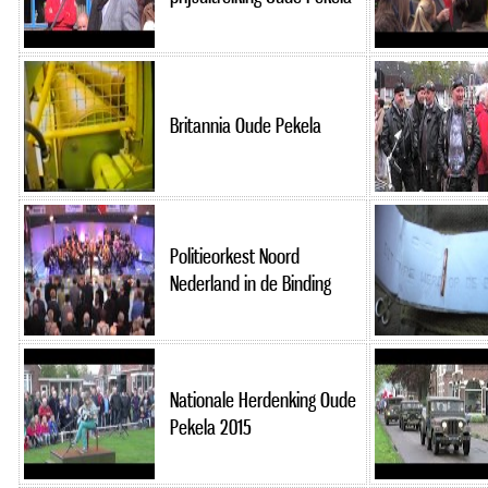
Britannia Oude Pekela
Politieorkest Noord
Nederland in de Binding
Nationale Herdenking Oude
Pekela 2015