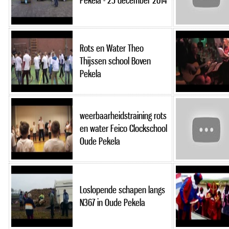
Pekela - 25 december 2014
Rots en Water Theo
Thijssen school Boven
Pekela
weerbaarheidstraining rots
en water Feico Clockschool
Oude Pekela
Loslopende schapen langs
N367 in Oude Pekela