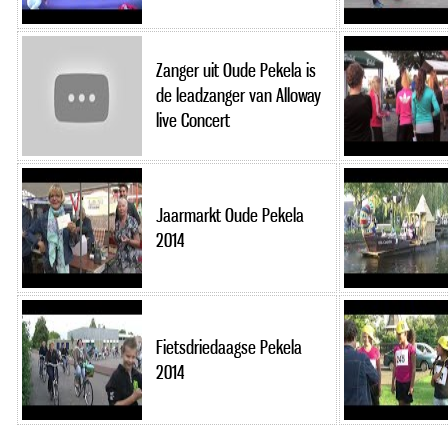
Zanger uit Oude Pekela is
de leadzanger van Alloway
live Concert
Jaarmarkt Oude Pekela
2014
Fietsdriedaagse Pekela
2014