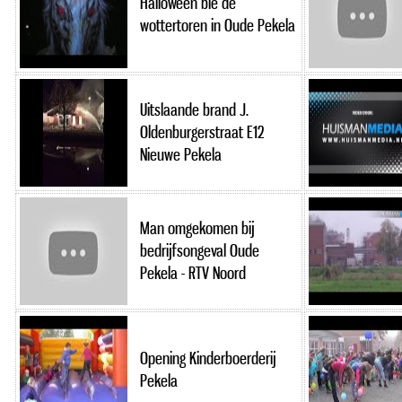
Halloween bie de
wottertoren in Oude Pekela
Uitslaande brand J.
Oldenburgerstraat E12
Nieuwe Pekela
Man omgekomen bij
bedrijfsongeval Oude
Pekela - RTV Noord
Opening Kinderboerderij
Pekela