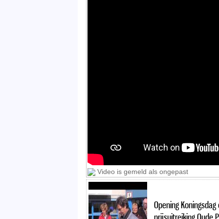
Video is gemeld als ongepast
Opening Koningsdag 
prijsuitreiking Oude 