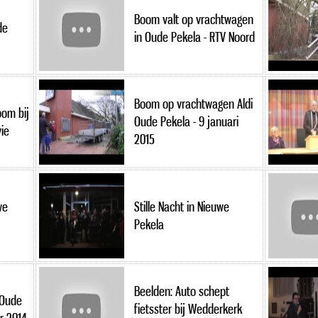
Boom valt op vrachtwagen
de
in Oude Pekela - RTV Noord
Boom op vrachtwagen Aldi
oom bij
Oude Pekela - 9 januari
ie
2015
we
Stille Nacht in Nieuwe
Pekela
Beelden: Auto schept
 Oude
fietsster bij Wedderkerk