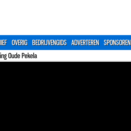
IEF
OVERIG
BEDRIJVENGIDS
ADVERTEREN
SPONSOREN
king Oude Pekela