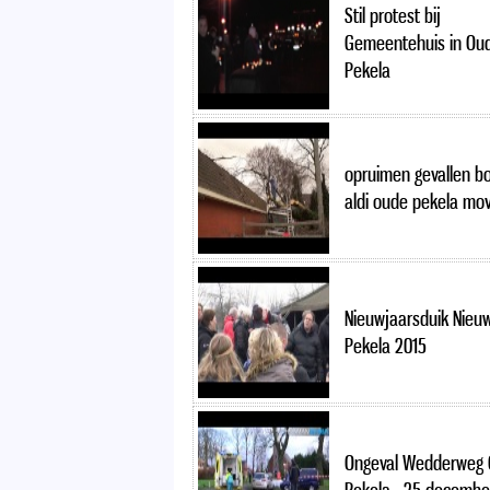
Stil protest bij
Gemeentehuis in Ou
Pekela
opruimen gevallen b
aldi oude pekela mov
Nieuwjaarsduik Nieu
Pekela 2015
Ongeval Wedderweg