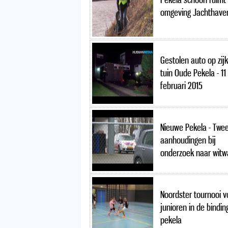
omgeving Jachthave
Gestolen auto op zijk
tuin Oude Pekela - 11
februari 2015
Nieuwe Pekela - Twe
aanhoudingen bij
onderzoek naar wit
Noordster tournooi v
junioren in de bindi
pekela