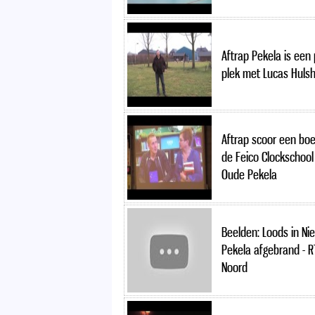
Aftrap Pekela is een
plek met Lucas Huls
Aftrap scoor een boe
de Feico Clockschool 
Oude Pekela
Beelden: Loods in Ni
Pekela afgebrand - R
Noord