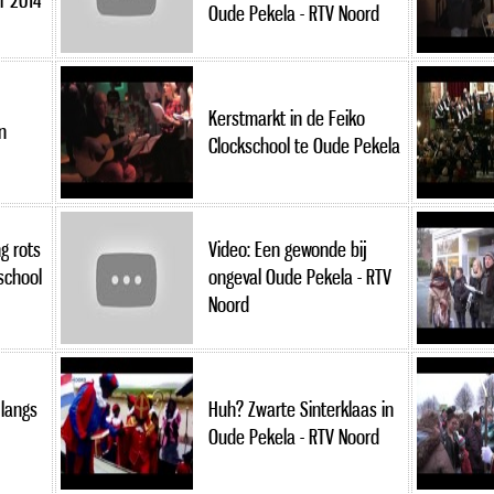
r 2014
Oude Pekela - RTV Noord
Kerstmarkt in de Feiko
n
Clockschool te Oude Pekela
g rots
Video: Een gewonde bij
school
ongeval Oude Pekela - RTV
Noord
langs
Huh? Zwarte Sinterklaas in
Oude Pekela - RTV Noord