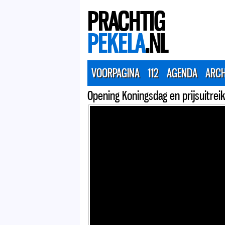
PRACHTIG
PEKELA
.NL
VOORPAGINA
112
AGENDA
ARCH
Opening Koningsdag en prijsuitrei