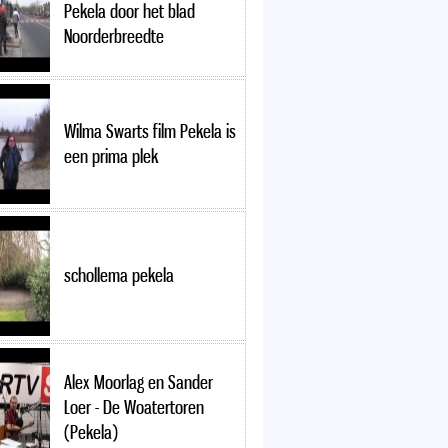
Pekela door het blad
Noorderbreedte
Wilma Swarts film Pekela is
een prima plek
schollema pekela
Alex Moorlag en Sander
Loer - De Woatertoren
(Pekela)