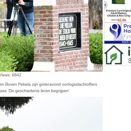
Views: 6842
n Boven Pekela zijn gisteravond oorlogsslachtoffers
as ‘De geschiedenis leren begrijpen’.