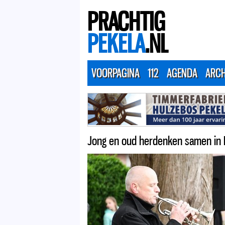
PRACHTIG
PEKELA
.NL
VOORPAGINA
112
AGENDA
ARCH
Jong en oud herdenken samen in Pe