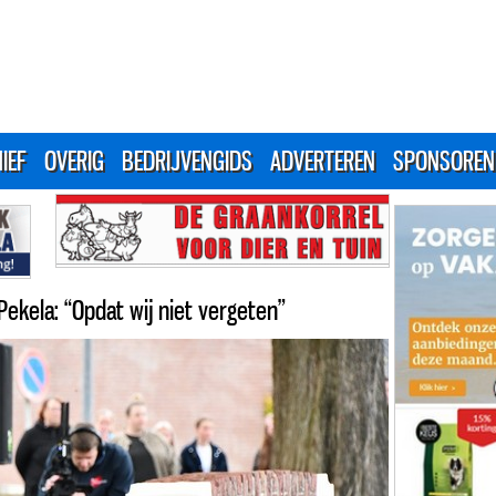
IEF
OVERIG
BEDRIJVENGIDS
ADVERTEREN
SPONSOREN
kela: “Opdat wij niet vergeten”