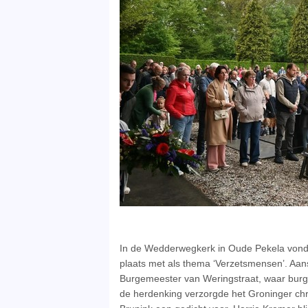
In de Wedderwegkerk in Oude Pekela vond
plaats met als thema ‘Verzetsmensen’. Aan
Burgemeester van Weringstraat, waar burg
de herdenking verzorgde het Groninger chr