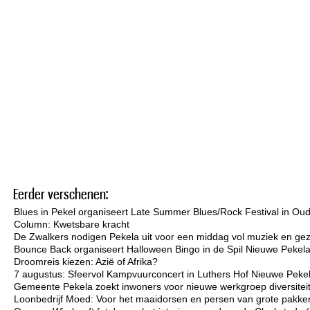
Eerder verschenen:
Blues in Pekel organiseert Late Summer Blues/Rock Festival in Ou
Column: Kwetsbare kracht
De Zwalkers nodigen Pekela uit voor een middag vol muziek en gez
Bounce Back organiseert Halloween Bingo in de Spil Nieuwe Pekel
Droomreis kiezen: Azië of Afrika?
7 augustus: Sfeervol Kampvuurconcert in Luthers Hof Nieuwe Peke
Gemeente Pekela zoekt inwoners voor nieuwe werkgroep diversiteit 
Loonbedrijf Moed: Voor het maaidorsen en persen van grote pakken