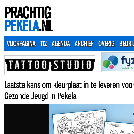
PRACHTIG
PEKELA
.NL
VOORPAGINA
112
AGENDA
ARCHIEF
OVERIG
BEDRI
Laatste kans om kleurplaat in te leveren vo
Gezonde Jeugd in Pekela