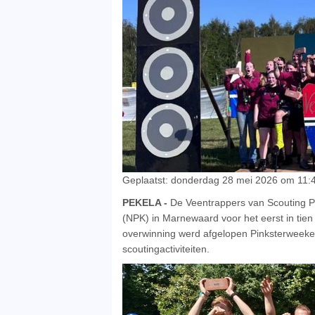
Geplaatst: donderdag 28 mei 2026 om 11:4
PEKELA -
De Veentrappers van Scouting Pe
(NPK) in Marnewaard voor het eerst in tien
overwinning werd afgelopen Pinksterweek
scoutingactiviteiten.