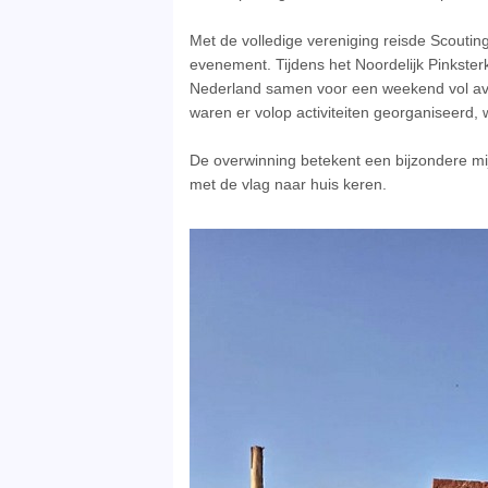
Met de volledige vereniging reisde Scoutin
evenement. Tijdens het Noordelijk Pinkster
Nederland samen voor een weekend vol avo
waren er volop activiteiten georganiseerd, 
De overwinning betekent een bijzondere mij
met de vlag naar huis keren.