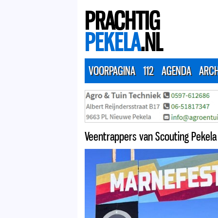
PRACHTIG
PEKELA
.NL
VOORPAGINA
112
AGENDA
ARCH
Veentrappers van Scouting Pekela 