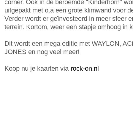
corner. Ook in de beroemde "Kinderhorn" wor
uitgepakt met o.a een grote klimwand voor 
Verder wordt er geïnvesteerd in meer sfeer e
terrein. Kortom, weer een stapje omhoog in kw
Dit wordt een mega editie met WAYLON, 
JONES en nog veel meer!
Koop nu je kaarten via
rock-on.nl