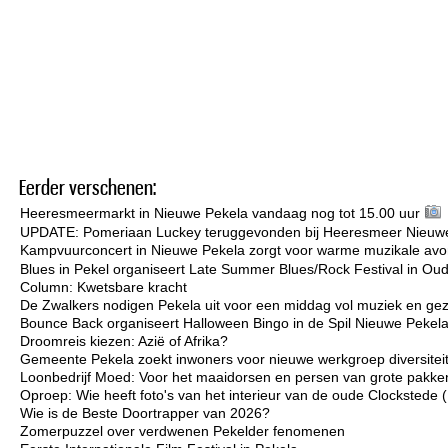
Eerder verschenen:
Heeresmeermarkt in Nieuwe Pekela vandaag nog tot 15.00 uur
UPDATE: Pomeriaan Luckey teruggevonden bij Heeresmeer Nieuw
Kampvuurconcert in Nieuwe Pekela zorgt voor warme muzikale avo
Blues in Pekel organiseert Late Summer Blues/Rock Festival in Ou
Column: Kwetsbare kracht
De Zwalkers nodigen Pekela uit voor een middag vol muziek en gez
Bounce Back organiseert Halloween Bingo in de Spil Nieuwe Pekel
Droomreis kiezen: Azië of Afrika?
Gemeente Pekela zoekt inwoners voor nieuwe werkgroep diversiteit 
Loonbedrijf Moed: Voor het maaidorsen en persen van grote pakken
Oproep: Wie heeft foto's van het interieur van de oude Clockstede
Wie is de Beste Doortrapper van 2026?
Zomerpuzzel over verdwenen Pekelder fenomenen