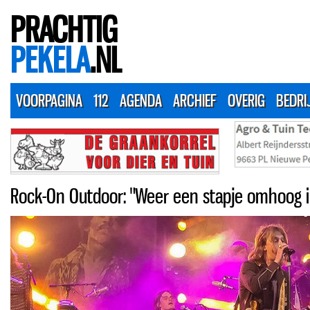
PRACHTIG
PEKELA
.NL
VOORPAGINA
112
AGENDA
ARCHIEF
OVERIG
BEDRI
Rock-On Outdoor: "Weer een stapje omhoog in