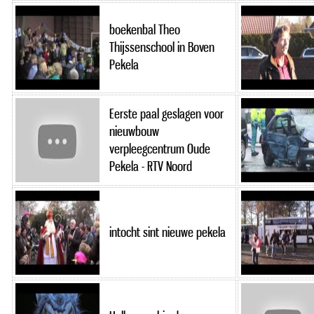
boekenbal Theo
Thijssenschool in Boven
Pekela
Eerste paal geslagen voor
nieuwbouw
verpleegcentrum Oude
Pekela - RTV Noord
intocht sint nieuwe pekela