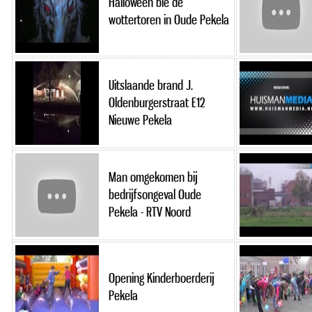
Halloween bie de
wottertoren in Oude Pekela
Uitslaande brand J.
Oldenburgerstraat E12
Nieuwe Pekela
Man omgekomen bij
bedrijfsongeval Oude
Pekela - RTV Noord
Opening Kinderboerderij
Pekela