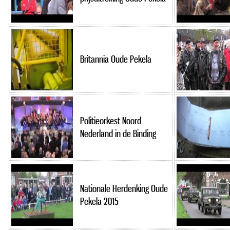
Britannia Oude Pekela
Politieorkest Noord
Nederland in de Binding
Nationale Herdenking Oude
Pekela 2015