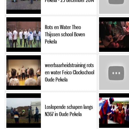
Pekela - 25 december 2014
Rots en Water Theo
Thijssen school Boven
Pekela
weerbaarheidstraining rots
en water Feico Clockschool
Oude Pekela
Loslopende schapen langs
N367 in Oude Pekela