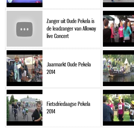
Zanger uit Oude Pekela is
de leadzanger van Alloway
live Concert
Jaarmarkt Oude Pekela
2014
Fietsdriedaagse Pekela
2014