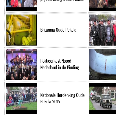
Britannia Oude Pekela
Politieorkest Noord
Nederland in de Binding
Nationale Herdenking Oude
Pekela 2015