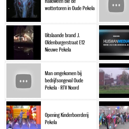
Halloween bie de
wottertoren in Oude Pekela
Uitslaande brand J.
Oldenburgerstraat E12
Nieuwe Pekela
Man omgekomen bij
bedrijfsongeval Oude
Pekela - RTV Noord
Opening Kinderboerderij
Pekela