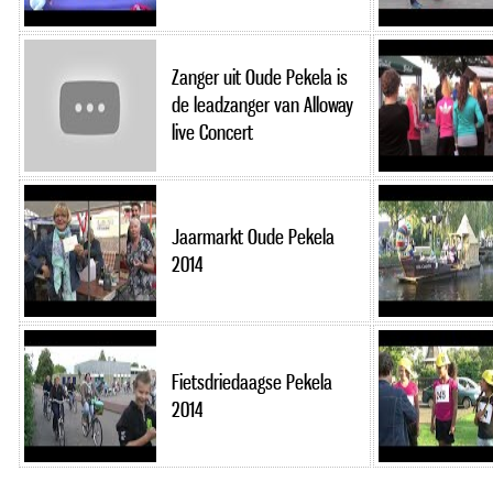
Zanger uit Oude Pekela is
de leadzanger van Alloway
live Concert
Jaarmarkt Oude Pekela
2014
Fietsdriedaagse Pekela
2014