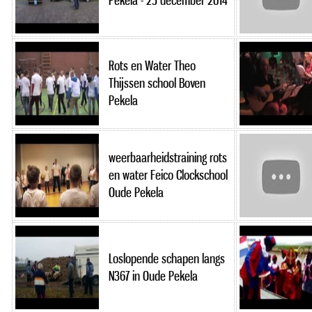
Pekela - 25 december 2014
Rots en Water Theo
Thijssen school Boven
Pekela
weerbaarheidstraining rots
en water Feico Clockschool
Oude Pekela
Loslopende schapen langs
N367 in Oude Pekela