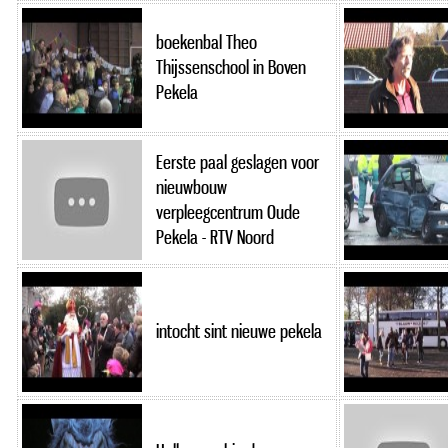
boekenbal Theo
Thijssenschool in Boven
Pekela
Eerste paal geslagen voor
nieuwbouw
verpleegcentrum Oude
Pekela - RTV Noord
intocht sint nieuwe pekela