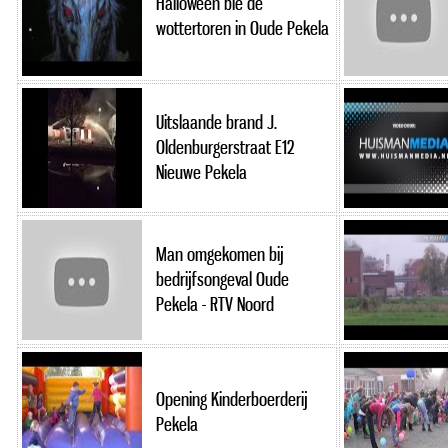
Halloween bie de
wottertoren in Oude Pekela
Uitslaande brand J.
Oldenburgerstraat E12
Nieuwe Pekela
Man omgekomen bij
bedrijfsongeval Oude
Pekela - RTV Noord
Opening Kinderboerderij
Pekela