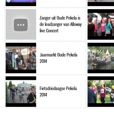
Zanger uit Oude Pekela is
de leadzanger van Alloway
live Concert
Jaarmarkt Oude Pekela
2014
Fietsdriedaagse Pekela
2014