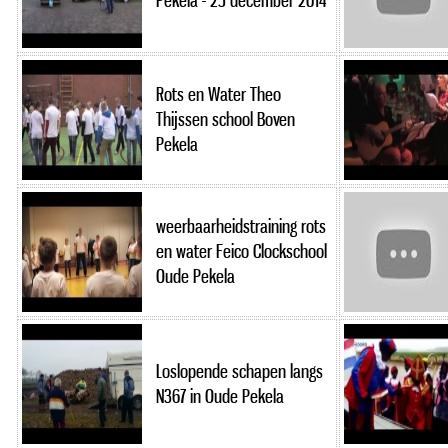
Pekela - 25 december 2014
Rots en Water Theo
Thijssen school Boven
Pekela
weerbaarheidstraining rots
en water Feico Clockschool
Oude Pekela
Loslopende schapen langs
N367 in Oude Pekela