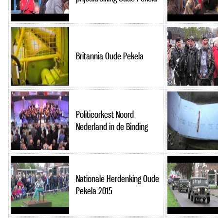
Britannia Oude Pekela
Politieorkest Noord
Nederland in de Binding
Nationale Herdenking Oude
Pekela 2015