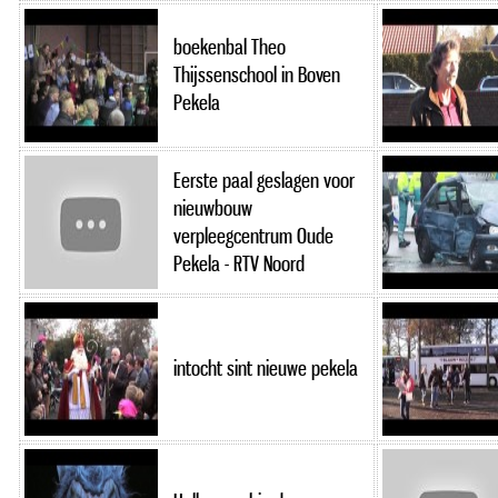
boekenbal Theo
Thijssenschool in Boven
Pekela
Eerste paal geslagen voor
nieuwbouw
verpleegcentrum Oude
Pekela - RTV Noord
intocht sint nieuwe pekela