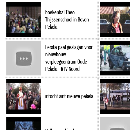
boekenbal Theo
Thijssenschool in Boven
Pekela
Eerste paal geslagen voor
nieuwbouw
verpleegcentrum Oude
Pekela - RTV Noord
intocht sint nieuwe pekela