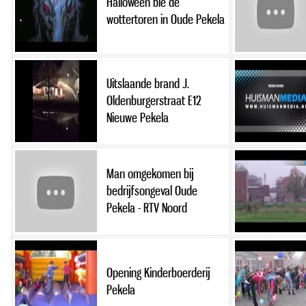
Halloween bie de
wottertoren in Oude Pekela
Uitslaande brand J.
Oldenburgerstraat E12
Nieuwe Pekela
Man omgekomen bij
bedrijfsongeval Oude
Pekela - RTV Noord
Opening Kinderboerderij
Pekela