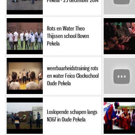
Pekela - 25 december 2014
Rots en Water Theo
Thijssen school Boven
Pekela
weerbaarheidstraining rots
en water Feico Clockschool
Oude Pekela
Loslopende schapen langs
N367 in Oude Pekela