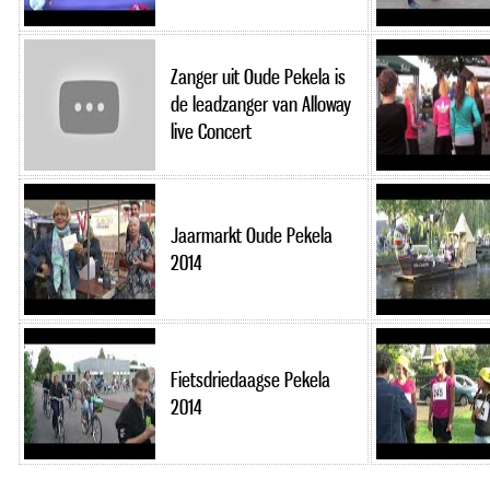
Zanger uit Oude Pekela is
de leadzanger van Alloway
live Concert
Jaarmarkt Oude Pekela
2014
Fietsdriedaagse Pekela
2014