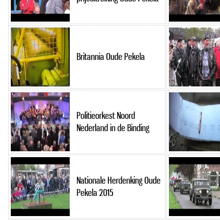
Britannia Oude Pekela
Politieorkest Noord
Nederland in de Binding
Nationale Herdenking Oude
Pekela 2015