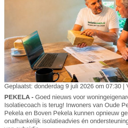
Geplaatst: donderdag 9 juli 2026 om 07:30 |
PEKELA -
Goed nieuws voor woningeigenare
Isolatiecoach is terug! Inwoners van Oude P
Pekela en Boven Pekela kunnen opnieuw g
onafhankelijk isolatieadvies én ondersteunin