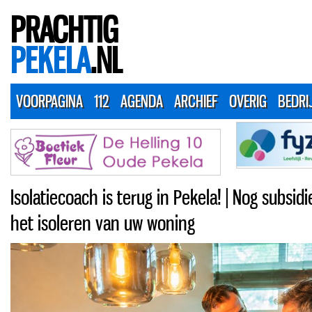
PRACHTIG
PEKELA
.NL
VOORPAGINA
112
AGENDA
ARCHIEF
OVERIG
BEDRI
Isolatiecoach is terug in Pekela! | Nog subsid
het isoleren van uw woning