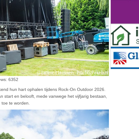
iews: 6352
kend hun hart ophalen tijdens Rock-On Outdoor 2026.
n start en belooft, mede vanwege het vijfjarig bestaan,
 toe te worden.