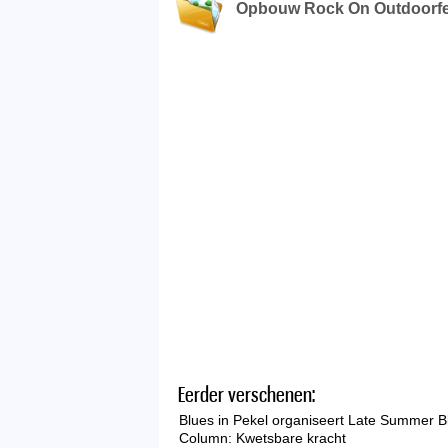
Opbouw Rock On Outdoorfest
Eerder verschenen:
Blues in Pekel organiseert Late Summer B
Column: Kwetsbare kracht