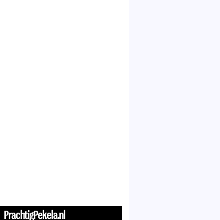
PrachtigPekela.nl