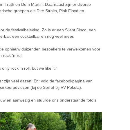
 Truth en Dom Martin. Daarnaast zijn er diverse
rische groepen als Dire Straits, Pink Floyd en
r de festivalbeleving. Zo is er een Silent Disco, een
erbar, een cocktailbar en nog veel meer.
satie opnieuw duizenden bezoekers te verwelkomen voor
rock-'n-roll.
only rock 'n roll, but we like it."
 zijn veel dazen! En: volg de facebookpagina van
rkeeradviezen (bij de Spil of bij VV Pekela).
w en aanwezig en stuurde ons onderstaande foto's.