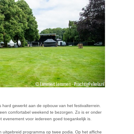
rs hard gewerkt aan de opbouw van het festivalterrein.
 een comfortabel weekend te bezorgen. Zo is er onder
et evenement voor iedereen goed toegankelijk is.
n uitgebreid programma op twee podia. Op het affiche