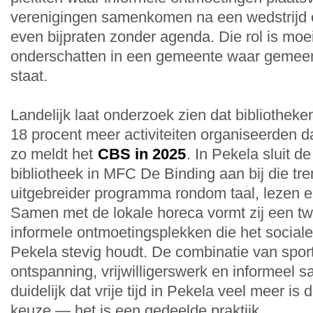
verenigingen samenkomen na een wedstrijd
even bijpraten zonder agenda. Die rol is moeil
onderschatten in een gemeente waar gemeen
staat.
Landelijk laat onderzoek zien dat bibliotheken
18 procent meer activiteiten organiseerden da
zo meldt het
CBS in 2025
. In Pekela sluit d
bibliotheek in MFC De Binding aan bij die tr
uitgebreider programma rondom taal, lezen e
Samen met de lokale horeca vormt zij een t
informele ontmoetingsplekken die het social
Pekela stevig houdt. De combinatie van sport, 
ontspanning, vrijwilligerswerk en informeel 
duidelijk dat vrije tijd in Pekela veel meer is
keuze — het is een gedeelde praktijk.