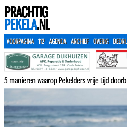
PRACHTIG
PEKELA
.NL
VOORPAGINA
112
AGENDA
ARCHIEF
OVERIG
BEDRI
5 manieren waarop Pekelders vrije tijd door