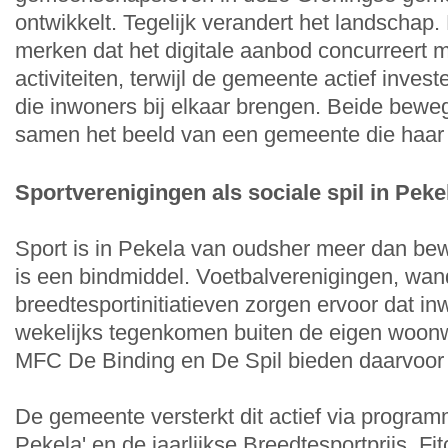
ontwikkelt. Tegelijk verandert het landschap.
merken dat het digitale aanbod concurreert m
activiteiten, terwijl de gemeente actief invest
die inwoners bij elkaar brengen. Beide bew
samen het beeld van een gemeente die haar 
Sportverenigingen als sociale spil in Peke
Sport is in Pekela van oudsher meer dan be
is een bindmiddel. Voetbalverenigingen, wa
breedtesportinitiatieven zorgen ervoor dat in
wekelijks tegenkomen buiten de eigen woonwi
MFC De Binding en De Spil bieden daarvoor 
De gemeente versterkt dit actief via progra
Pekela' en de jaarlijkse Breedtesportprijs. Fit