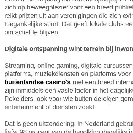
zich op beweegplezier voor een breed publi
reikt prijzen uit aan verenigingen die zich ex
toegankelijke sport. Dat geeft lokale clubs e
om actief te blijven.
Digitale ontspanning wint terrein bij inwo
Streaming, online gaming, digitale cursuss
platforms, muziekdiensten en platforms voor
buitenlandse casino's
met een breed intern
zijn inmiddels een vaste factor in het dagelij
Pekelders, ook voor wie buiten de eigen ge
entertainment of diensten zoekt.
Dat is geen uitzondering: in Nederland gebru
liefst 98 procent van de bevolking dagelijks int