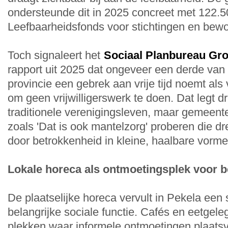
ondersteunde dit in 2025 concreet met 122.50
Leefbaarheidsfonds voor stichtingen en bew
Toch signaleert het
Sociaal Planbureau Gr
rapport uit 2025 dat ongeveer een derde van
provincie een gebrek aan vrije tijd noemt al
om geen vrijwilligerswerk te doen. Dat legt d
traditionele verenigingsleven, maar gemeent
zoals 'Dat is ook mantelzorg' proberen die d
door betrokkenheid in kleine, haalbare vorme
Lokale horeca als ontmoetingsplek voor 
De plaatselijke horeca vervult in Pekela een s
belangrijke sociale functie. Cafés en eetgel
plekken waar informele ontmoetingen plaats