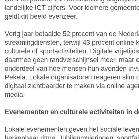
landelijke ICT-cijfers. Voor kleinere gemeen
geldt dit beeld evenzeer.
Vorig jaar betaalde 52 procent van de Neder
streamingdiensten, terwijl 43 procent online 
culturele of sportactiviteiten. Digitale vrijetij
daarmee geen randverschijnsel meer, maar e
onderdeel van hoe mensen hun avonden invu
Pekela. Lokale organisatoren reageren slim d
digitaal zichtbaarder te maken via online age
media.
Evenementen en culturele activiteiten in d
Lokale evenementen geven het sociale leven
herkenbaar ritme. Jubileumvieringen, sportfa