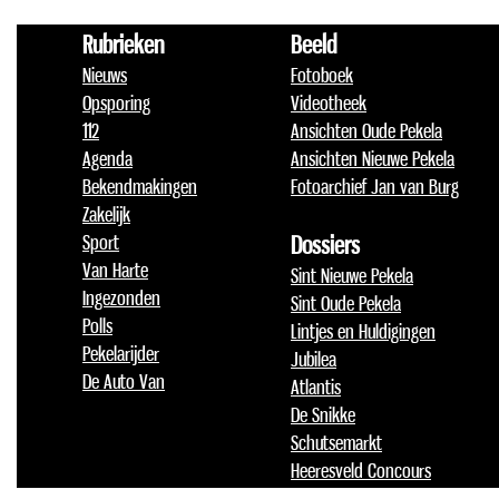
Rubrieken
Beeld
Nieuws
Fotoboek
Opsporing
Videotheek
112
Ansichten Oude Pekela
Agenda
Ansichten Nieuwe Pekela
Bekendmakingen
Fotoarchief Jan van Burg
Zakelijk
Sport
Dossiers
Van Harte
Sint Nieuwe Pekela
Ingezonden
Sint Oude Pekela
Polls
Lintjes en Huldigingen
Pekelarijder
Jubilea
De Auto Van
Atlantis
De Snikke
Schutsemarkt
Heeresveld Concours