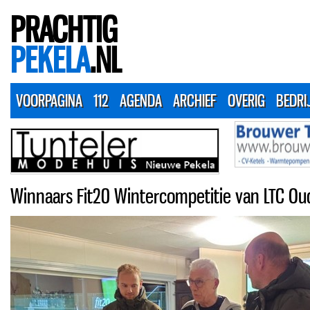
PRACHTIG
PEKELA
.NL
VOORPAGINA
112
AGENDA
ARCHIEF
OVERIG
BEDRI
Winnaars Fit20 Wintercompetitie van LTC O