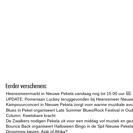
Eerder verschenen:
Heeresmeermarkt in Nieuwe Pekela vandaag nog tot 15.00 uur
UPDATE: Pomeriaan Luckey teruggevonden bij Heeresmeer Nieuw
Kampvuurconcert in Nieuwe Pekela zorgt voor warme muzikale avo
Blues in Pekel organiseert Late Summer Blues/Rock Festival in Ou
Column: Kwetsbare kracht
De Zwalkers nodigen Pekela uit voor een middag vol muziek en gez
Bounce Back organiseert Halloween Bingo in de Spil Nieuwe Pekel
Droomreis kiezen: Azië of Afrika?