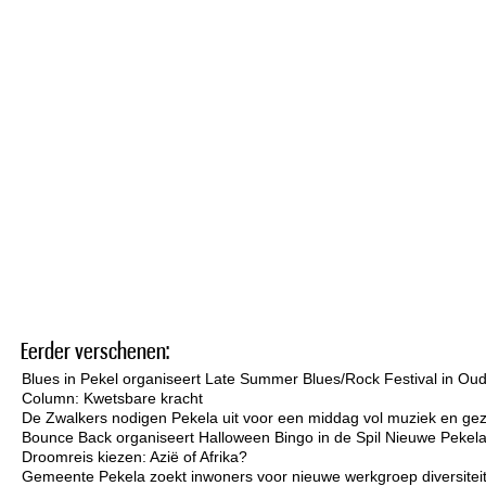
Eerder verschenen:
Blues in Pekel organiseert Late Summer Blues/Rock Festival in Ou
Column: Kwetsbare kracht
De Zwalkers nodigen Pekela uit voor een middag vol muziek en gez
Bounce Back organiseert Halloween Bingo in de Spil Nieuwe Pekel
Droomreis kiezen: Azië of Afrika?
Gemeente Pekela zoekt inwoners voor nieuwe werkgroep diversiteit 