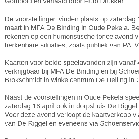
Gombold en vertaald door Huib Drukker.
De voorstellingen vinden plaats op zaterdag
maart in MFA De Binding in Oude Pekela. B
rekenen op een humoristische toneelavond v
herkenbare situaties, zoals publiek van PAL
Kaarten voor beide speelavonden zijn vanaf 4
verkrijgbaar bij MFA De Binding en bij Schoe
Brokschmidt in winkelcentrum De Helling in
Naast de voorstellingen in Oude Pekela spe
zaterdag 18 april ook in dorpshuis De Riggel
Voor deze avond verloopt de kaartverkoop via
van De Riggel en eveneens via Schoenservi