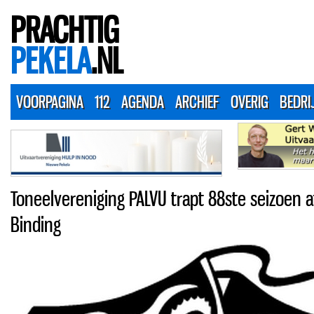
PRACHTIG
PEKELA
.NL
VOORPAGINA
112
AGENDA
ARCHIEF
OVERIG
BEDRI
Toneelvereniging PALVU trapt 88ste seizoen af
Binding