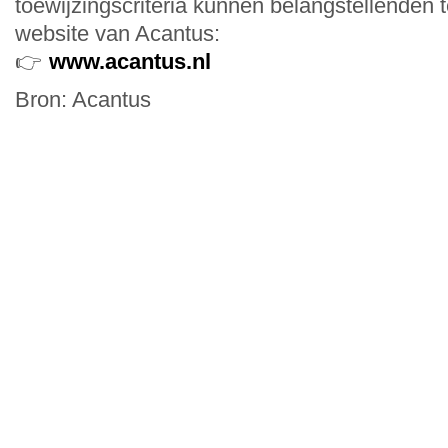
toewijzingscriteria kunnen belangstellenden 
website van Acantus:
👉
www.acantus.nl
Bron: Acantus