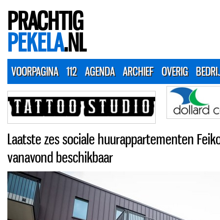
PRACHTIG
PEKELA
.NL
VOORPAGINA
112
AGENDA
ARCHIEF
OVERIG
BEDRI
Laatste zes sociale huurappartementen Feiko
vanavond beschikbaar