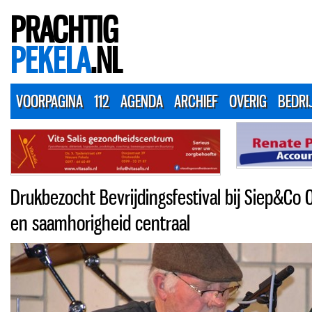
PRACHTIG
PEKELA
.NL
VOORPAGINA
112
AGENDA
ARCHIEF
OVERIG
BEDRI
Drukbezocht Bevrijdingsfestival bij Siep&Co 
en saamhorigheid centraal