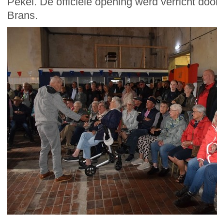
Pekel. De officiële opening werd verricht doo
Brans.