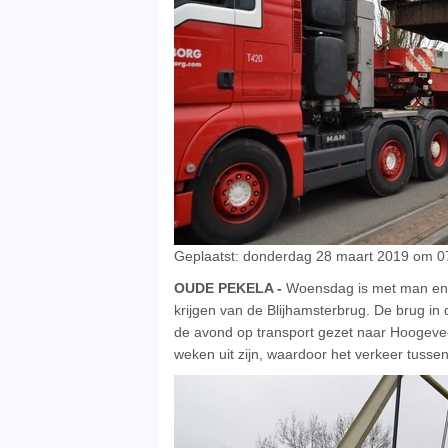
Geplaatst: donderdag 28 maart 2019 om 07
OUDE PEKELA -
Woensdag is met man en m
krijgen van de Blijhamsterbrug. De brug in 
de avond op transport gezet naar Hoogevee
weken uit zijn, waardoor het verkeer tuss