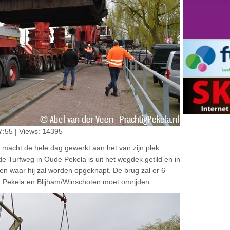
:55 | Views: 14395
acht de hele dag gewerkt aan het van zijn plek
de Turfweg in Oude Pekela is uit het wegdek getild en in
n waar hij zal worden opgeknapt. De brug zal er 6
en Pekela en Blijham/Winschoten moet omrijden.