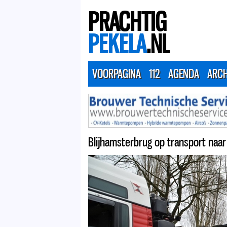
PRACHTIG
PEKELA
.NL
VOORPAGINA
112
AGENDA
ARCH
Blijhamsterbrug op transport naa