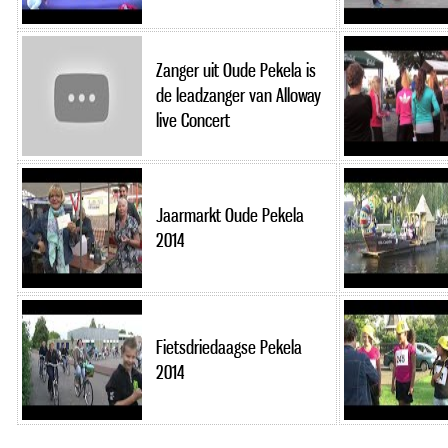
Zanger uit Oude Pekela is
de leadzanger van Alloway
live Concert
Jaarmarkt Oude Pekela
2014
Fietsdriedaagse Pekela
2014