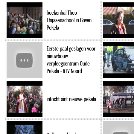
boekenbal Theo
Thijssenschool in Boven
Pekela
Eerste paal geslagen voor
nieuwbouw
verpleegcentrum Oude
Pekela - RTV Noord
intocht sint nieuwe pekela