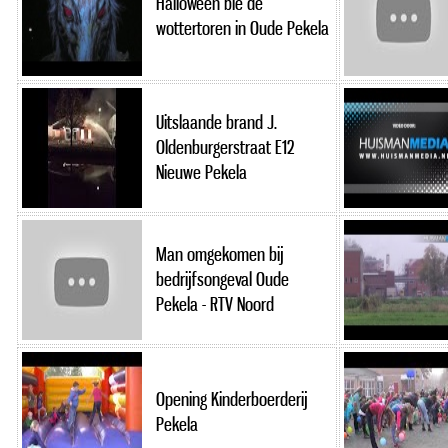
Halloween bie de
wottertoren in Oude Pekela
Uitslaande brand J.
Oldenburgerstraat E12
Nieuwe Pekela
Man omgekomen bij
bedrijfsongeval Oude
Pekela - RTV Noord
Opening Kinderboerderij
Pekela