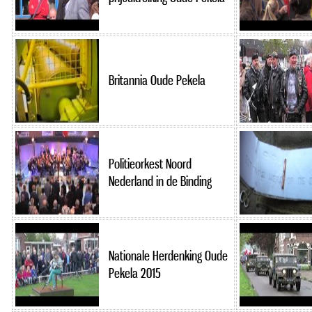
Britannia Oude Pekela
Politieorkest Noord
Nederland in de Binding
Nationale Herdenking Oude
Pekela 2015