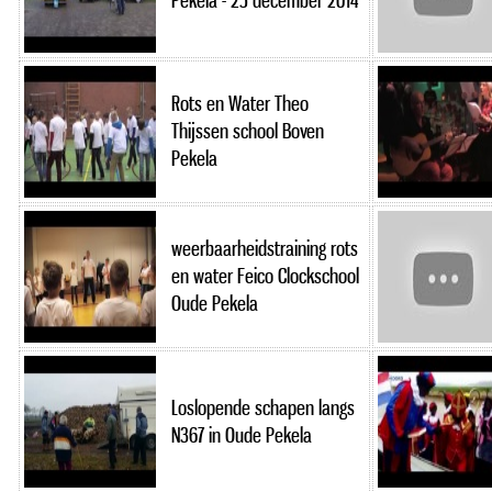
Pekela - 25 december 2014
Rots en Water Theo
Thijssen school Boven
Pekela
weerbaarheidstraining rots
en water Feico Clockschool
Oude Pekela
Loslopende schapen langs
N367 in Oude Pekela