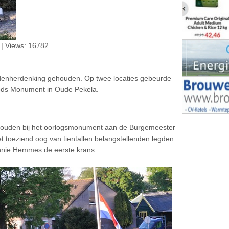
| Views: 16782
 dodenherdenking gehouden. Op twee locaties gebeurde
Joods Monument in Oude Pekela.
houden bij het oorlogsmonument aan de Burgemeester
 toeziend oog van tientallen belangstellenden legden
nie Hemmes de eerste krans.