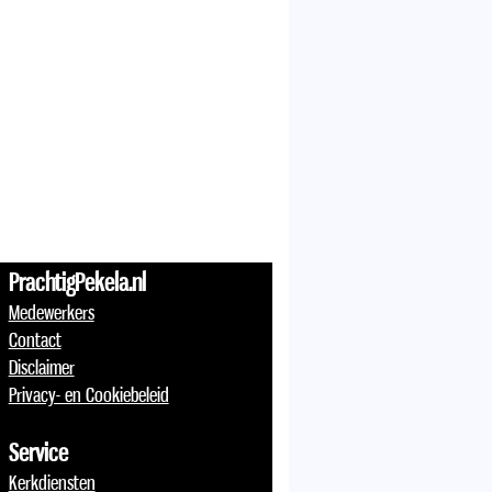
PrachtigPekela.nl
Medewerkers
Contact
Disclaimer
Privacy- en Cookiebeleid
Service
Kerkdiensten