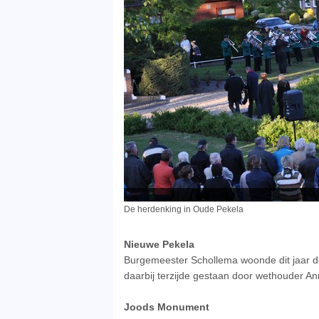
De herdenking in Oude Pekela
Nieuwe Pekela
Burgemeester Schollema woonde dit jaar de
daarbij terzijde gestaan door wethouder An
Joods Monument