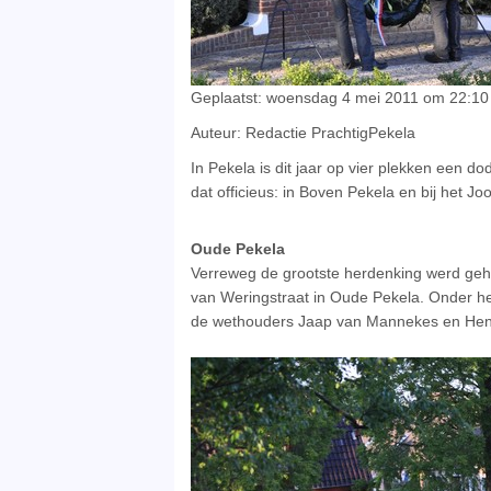
Geplaatst: woensdag 4 mei 2011 om 22:10 
Auteur: Redactie PrachtigPekela
In Pekela is dit jaar op vier plekken een
dat officieus: in Boven Pekela en bij het 
Oude Pekela
Verreweg de grootste herdenking werd ge
van Weringstraat in Oude Pekela. Onder het
de wethouders Jaap van Mannekes en Hen