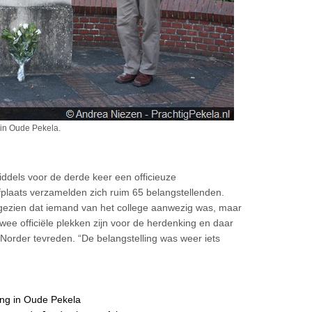
 in Oude Pekela.
dels voor de derde keer een officieuze
plaats verzamelden zich ruim 65 belangstellenden.
ezien dat iemand van het college aanwezig was, maar
twee officiële plekken zijn voor de herdenking en daar
 Norder tevreden. “De belangstelling was weer iets
ing in Oude Pekela