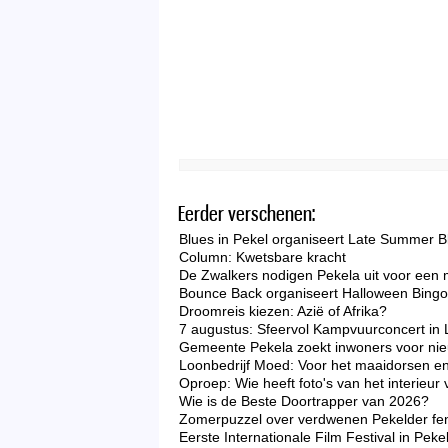
Eerder verschenen:
Blues in Pekel organiseert Late Summer B
Column: Kwetsbare kracht
De Zwalkers nodigen Pekela uit voor een 
Bounce Back organiseert Halloween Bingo 
Droomreis kiezen: Azië of Afrika?
7 augustus: Sfeervol Kampvuurconcert in 
Gemeente Pekela zoekt inwoners voor nieu
Loonbedrijf Moed: Voor het maaidorsen en
Oproep: Wie heeft foto's van het interieu
Wie is de Beste Doortrapper van 2026?
Zomerpuzzel over verdwenen Pekelder f
Eerste Internationale Film Festival in Peke