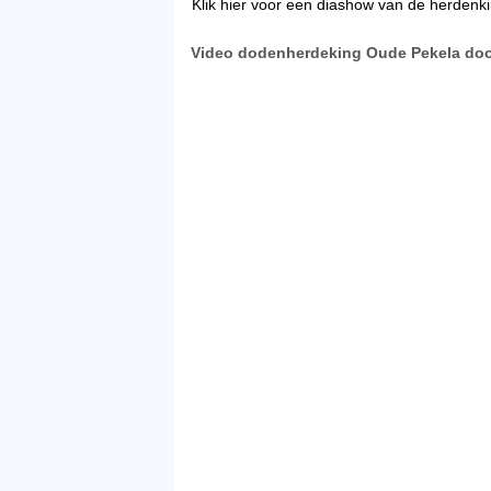
Klik hier voor een diashow van de herdenk
Video dodenherdeking Oude Pekela doo