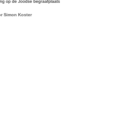
ing op de Joodse begraafplaats
r Simon Koster