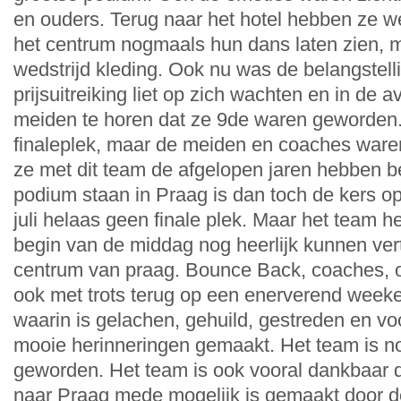
en ouders. Terug naar het hotel hebben ze 
het centrum nogmaals hun dans laten zien, 
wedstrijd kleding. Ook nu was de belangstel
prijsuitreiking liet op zich wachten en in de 
meiden te horen dat ze 9de waren geworden
finaleplek, maar de meiden en coaches waren
ze met dit team de afgelopen jaren hebben be
podium staan in Praag is dan toch de kers op
juli helaas geen finale plek. Maar het team he
begin van de middag nog heerlijk kunnen ver
centrum van praag. Bounce Back, coaches, o
ook met trots terug op een enerverend wee
waarin is gelachen, gehuild, gestreden en vo
mooie herinneringen gemaakt. Het team is n
geworden. Het team is ook vooral dankbaar 
naar Praag mede mogelijk is gemaakt door de