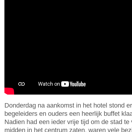
Donderdag na aankomst in het hotel stond er
begeleiders en ouders een heerlijk buffet klaa
Nadien had een ieder vrije tijd om de stad t
midden in het centrum zaten, waren vele be