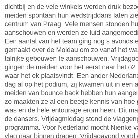
dichtbij en de vele winkels werden druk bez
meiden spontaan hun wedstrijddans laten zie
centrum van Praag. Vele mensen stonden hu
aanschouwen en werden ze luid aangemoedi
Een aantal van het team ging nog s avonds 
gemaakt over de Moldau om zo vanaf het wat
talrijke gebouwen te aanschouwen. Vrijdagoch
gingen de meiden voor het eerst naar het o2
waar het ek plaatsvindt. Een ander Nederla
dag al op het podium, zij kwamen uit in een 
meiden van bounce back hebben hun aange
zo maakten ze al een beetje kennis van hoe 
was en de hele entourage erom heen. Dit maa
de dansers. Vrijdagmiddag stond de vlaggen
programma. Voor Nederland mocht Nienke 
vlag naar binnen dragen. Vrijdagavond vond e