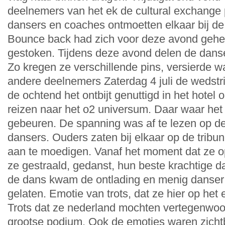
deelnemers van het ek de cultural exchange p
dansers en coaches ontmoetten elkaar bij de
Bounce back had zich voor deze avond gehee
gestoken. Tijdens deze avond delen de dansers 
Zo kregen ze verschillende pins, versierde wa
andere deelnemers Zaterdag 4 juli de wedstri
de ochtend het ontbijt genuttigd in het hotel 
reizen naar het o2 universum. Daar waar he
gebeuren. De spanning was af te lezen op d
dansers. Ouders zaten bij elkaar op de trib
aan te moedigen. Vanaf het moment dat ze
ze gestraald, gedanst, hun beste krachtige d
de dans kwam de ontlading en menig danser 
gelaten. Emotie van trots, dat ze hier op het
Trots dat ze nederland mochten vertegenwoor
grootse podium. Ook de emoties waren zicht