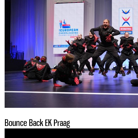
Bounce Back EK Praag