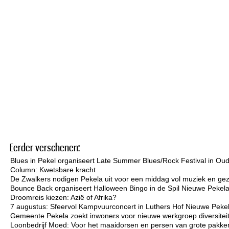
Eerder verschenen:
Blues in Pekel organiseert Late Summer Blues/Rock Festival in Ou
Column: Kwetsbare kracht
De Zwalkers nodigen Pekela uit voor een middag vol muziek en gez
Bounce Back organiseert Halloween Bingo in de Spil Nieuwe Pekel
Droomreis kiezen: Azië of Afrika?
7 augustus: Sfeervol Kampvuurconcert in Luthers Hof Nieuwe Peke
Gemeente Pekela zoekt inwoners voor nieuwe werkgroep diversiteit 
Loonbedrijf Moed: Voor het maaidorsen en persen van grote pakken