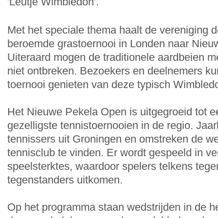
'Leutje Wimbledon'.
Met het speciale thema haalt de vereniging d
beroemde grastoernooi in Londen naar Nieu
Uiteraard mogen de traditionele aardbeien m
niet ontbreken. Bezoekers en deelnemers kun
toernooi genieten van deze typisch Wimbledon
Het Nieuwe Pekela Open is uitgegroeid tot e
gezelligste tennistoernooien in de regio. Jaar
tennissers uit Groningen en omstreken de w
tennisclub te vinden. Er wordt gespeeld in ve
speelsterktes, waardoor spelers telkens tege
tegenstanders uitkomen.
Op het programma staan wedstrijden in de h