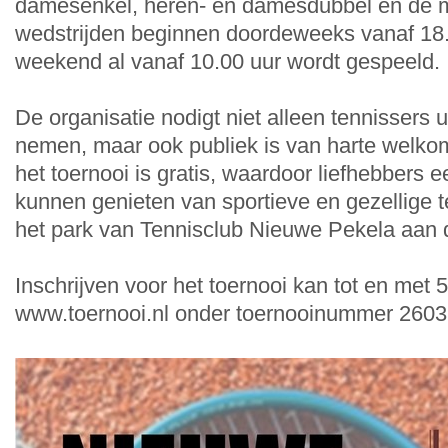
damesenkel, heren- en damesdubbel en de 
wedstrijden beginnen doordeweeks vanaf 18.00
weekend al vanaf 10.00 uur wordt gespeeld.
De organisatie nodigt niet alleen tennissers u
nemen, maar ook publiek is van harte welko
het toernooi is gratis, waardoor liefhebbers 
kunnen genieten van sportieve en gezellige 
het park van Tennisclub Nieuwe Pekela aan
Inschrijven voor het toernooi kan tot en met 5
www.toernooi.nl onder toernooinummer 2603