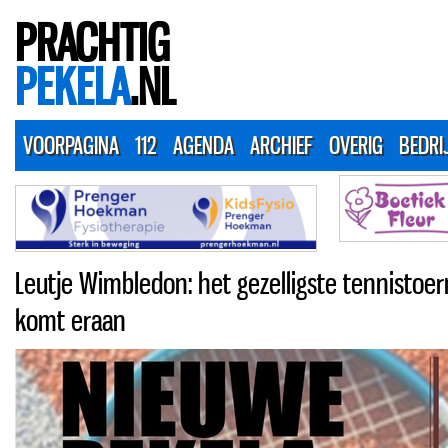
PRACHTIG
PEKELA
.NL
VOORPAGINA
112
AGENDA
ARCHIEF
OVERIG
BEDRI
Leutje Wimbledon: het gezelligste tennistoer
komt eraan