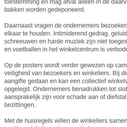
toestemming en mag afval alleen in de daar
bakken worden gedeponeerd.
Daarnaast vragen de ondernemers bezoeker
elkaar te houden. Intimiderend gedrag, geluid
schreeuwen en harde muziek zijn niet toege
en voetballen in het winkelcentrum is verbod
Op de posters wordt verder gewezen op came
veiligheid van bezoekers en winkeliers. Bij die
aangifte gedaan en kan een collectief winke
opgelegd. Ondernemers benadrukken tot slot d
aansprakelijk zijn voor schade aan of diefsta
bezittingen.
Met de huisregels willen de winkeliers same