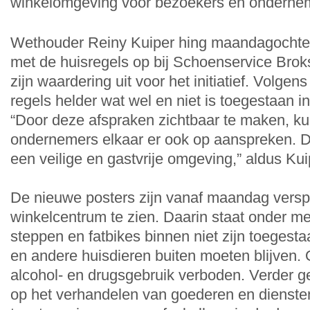
winkelomgeving voor bezoekers en onderne
Wethouder Reiny Kuiper hing maandagochten
met de huisregels op bij Schoenservice Broks
zijn waardering uit voor het initiatief. Volg
regels helder wat wel en niet is toegestaan i
“Door deze afspraken zichtbaar te maken, k
ondernemers elkaar er ook op aanspreken. Da
een veilige en gastvrije omgeving,” aldus Kui
De nieuwe posters zijn vanaf maandag verspr
winkelcentrum te zien. Daarin staat onder mee
steppen en fatbikes binnen niet zijn toegest
en andere huisdieren buiten moeten blijven. 
alcohol- en drugsgebruik verboden. Verder g
op het verhandelen van goederen en dienste