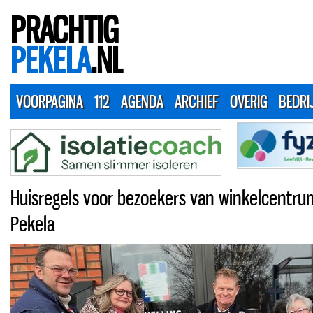
PRACHTIG
PEKELA
.NL
VOORPAGINA
112
AGENDA
ARCHIEF
OVERIG
BEDRI
Huisregels voor bezoekers van winkelcentru
Pekela