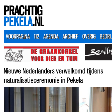
PRACHTIG
PEKELA
.NL
VOORPAGINA
112
AGENDA
ARCHIEF
OVERIG
BEDRI
Nieuwe Nederlanders verwelkomd tijdens
naturalisatieceremonie in Pekela