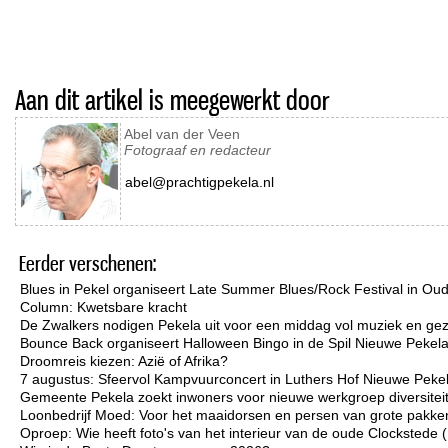
Aan dit artikel is meegewerkt door
Abel van der Veen
Fotograaf en redacteur
abel@prachtigpekela.nl
Eerder verschenen:
Blues in Pekel organiseert Late Summer Blues/Rock Festival in Ou
Column: Kwetsbare kracht
De Zwalkers nodigen Pekela uit voor een middag vol muziek en gez
Bounce Back organiseert Halloween Bingo in de Spil Nieuwe Pekel
Droomreis kiezen: Azië of Afrika?
7 augustus: Sfeervol Kampvuurconcert in Luthers Hof Nieuwe Peke
Gemeente Pekela zoekt inwoners voor nieuwe werkgroep diversiteit 
Loonbedrijf Moed: Voor het maaidorsen en persen van grote pakken
Oproep: Wie heeft foto's van het interieur van de oude Clockstede