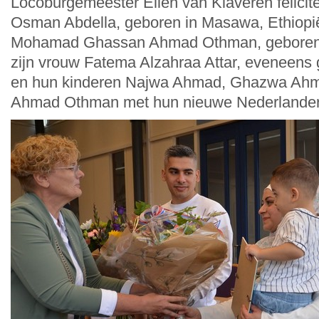
Locoburgemeester Ellen van Klaveren felicit
Osman Abdella, geboren in Masawa, Ethiopië
Mohamad Ghassan Ahmad Othman, geboren i
zijn vrouw Fatema Alzahraa Attar, eveneens 
en hun kinderen Najwa Ahmad, Ghazwa Ahm
Ahmad Othman met hun nieuwe Nederlande