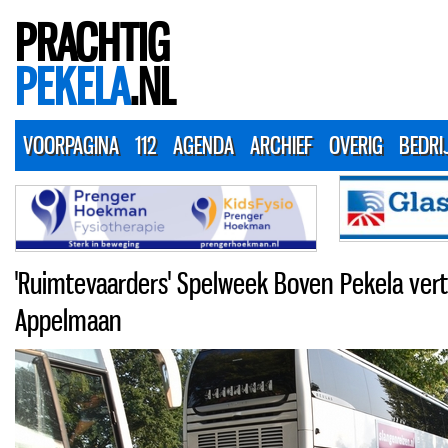
PRACHTIG
PEKELA
.NL
VOORPAGINA
112
AGENDA
ARCHIEF
OVERIG
BEDRI
'Ruimtevaarders' Spelweek Boven Pekela ver
Appelmaan