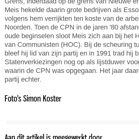
Grens, inderdaad op de grens van Nieuwe e
Meis hekelde daarin grote bedrijven als Esso 
volgens hem verrijkten ten koste van de arbei
Noorden. Toen de CPN in de jaren '80 afsta
oude beginselen sloot Meis zich aan bij het 
van Communisten (HOC). Bij de scheuring
bleef hij lid van zijn partij en in 1991 trad hij 
Statenverkiezingen nog op als lijstduwer voo
waarin de CPN was opgegaan. Het jaar daarop
partij echter.
Foto's Simon Koster
Aan dit artikel is meegewerkt door