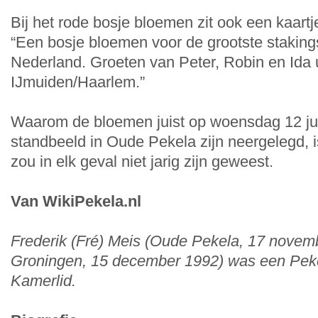
Bij het rode bosje bloemen zit ook een kaartj
“Een bosje bloemen voor de grootste staking
Nederland. Groeten van Peter, Robin en Ida u
IJmuiden/Haarlem.”
Waarom de bloemen juist op woensdag 12 jun
standbeeld in Oude Pekela zijn neergelegd, i
zou in elk geval niet jarig zijn geweest.
Van WikiPekela.nl
Frederik (Fré) Meis (Oude Pekela, 17 novem
Groningen, 15 december 1992) was een Pek
Kamerlid.