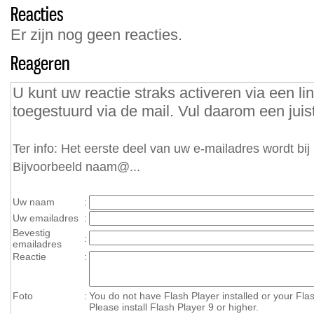
Reacties
Er zijn nog geen reacties.
Reageren
U kunt uw reactie straks activeren via een lin
toegestuurd via de mail. Vul daarom een juist
Ter info: Het eerste deel van uw e-mailadres wordt bi
Bijvoorbeeld naam@...
Uw naam
:
Uw emailadres
:
Bevestig
:
emailadres
Reactie
:
Foto
:
You do not have Flash Player installed or your Flas
Please install Flash Player 9 or higher.