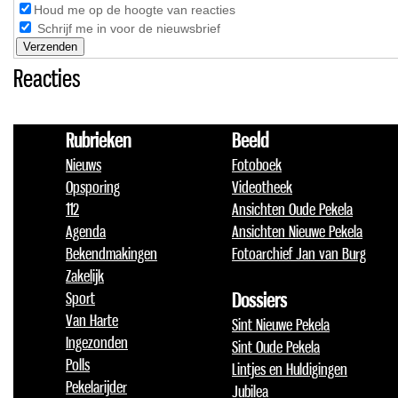
Houd me op de hoogte van reacties
Schrijf me in voor de nieuwsbrief
Reacties
Rubrieken
Beeld
Nieuws
Fotoboek
Opsporing
Videotheek
112
Ansichten Oude Pekela
Agenda
Ansichten Nieuwe Pekela
Bekendmakingen
Fotoarchief Jan van Burg
Zakelijk
Sport
Dossiers
Van Harte
Sint Nieuwe Pekela
Ingezonden
Sint Oude Pekela
Polls
Lintjes en Huldigingen
Pekelarijder
Jubilea