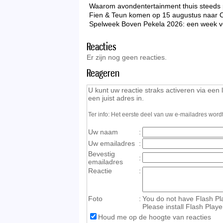
Waarom avondentertainment thuis steeds p
Fien & Teun komen op 15 augustus naar 
Spelweek Boven Pekela 2026: een week vo
Reacties
Er zijn nog geen reacties.
Reageren
U kunt uw reactie straks activeren via een 
een juist adres in.
Ter info: Het eerste deel van uw e-mailadres wor
Uw naam
:
Uw emailadres
:
Bevestig
:
emailadres
Reactie
:
Foto
:
You do not have Flash Play
Please install Flash Playe
Houd me op de hoogte van reacties