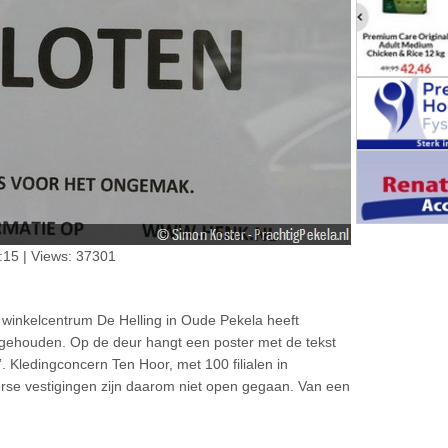
15 | Views: 37301
winkelcentrum De Helling in Oude Pekela heeft
 gehouden. Op de deur hangt een poster met de tekst
. Kledingconcern Ten Hoor, met 100 filialen in
verse vestigingen zijn daarom niet open gegaan. Van een