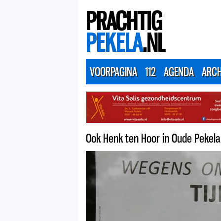
PRACHTIG
PEKELA
.NL
VOORPAGINA
112
AGENDA
ARCH
Ook Henk ten Hoor in Oude Pekela