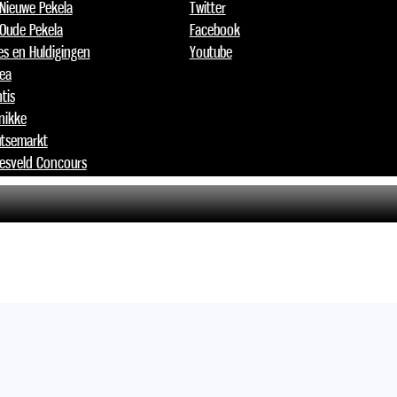
 Nieuwe Pekela
Twitter
 Oude Pekela
Facebook
jes en Huldigingen
Youtube
lea
tis
nikke
tsemarkt
esveld Concours