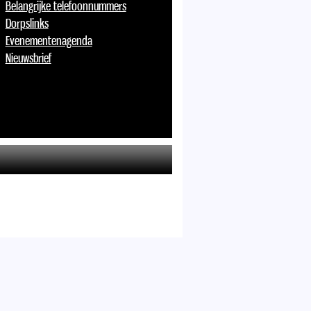
Belangrijke telefoonnummers
Dorpslinks
Evenementenagenda
Nieuwsbrief