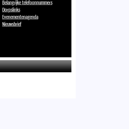
Belangrijke telefoonnummers
Dorpslinks
Evenementenagenda
Nieuwsbrief