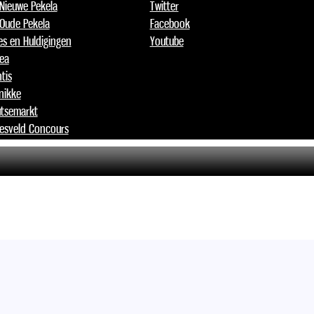
 Nieuwe Pekela
Twitter
 Oude Pekela
Facebook
jes en Huldigingen
Youtube
lea
tis
nikke
tsemarkt
esveld Concours