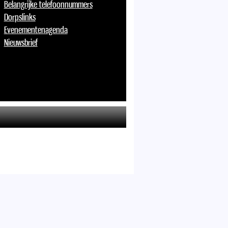
Belangrijke telefoonnummers
Dorpslinks
Evenementenagenda
Nieuwsbrief