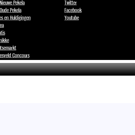
 Nieuwe Pekela
Twitter
 Oude Pekela
Facebook
jes en Huldigingen
Youtube
lea
tis
nikke
tsemarkt
esveld Concours