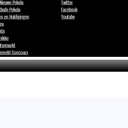
 Nieuwe Pekela
Twitter
 Oude Pekela
Facebook
jes en Huldigingen
Youtube
lea
tis
nikke
tsemarkt
esveld Concours