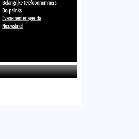
Belangrijke telefoonnummers
Dorpslinks
Evenementenagenda
Nieuwsbrief