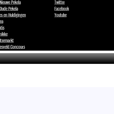
 Nieuwe Pekela
Twitter
 Oude Pekela
Facebook
jes en Huldigingen
Youtube
lea
tis
nikke
tsemarkt
esveld Concours