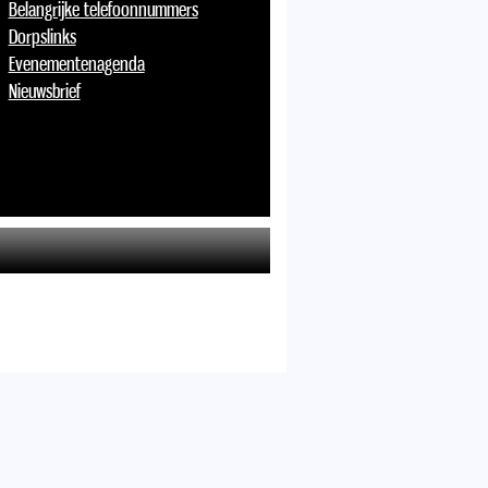
Belangrijke telefoonnummers
Dorpslinks
Evenementenagenda
Nieuwsbrief