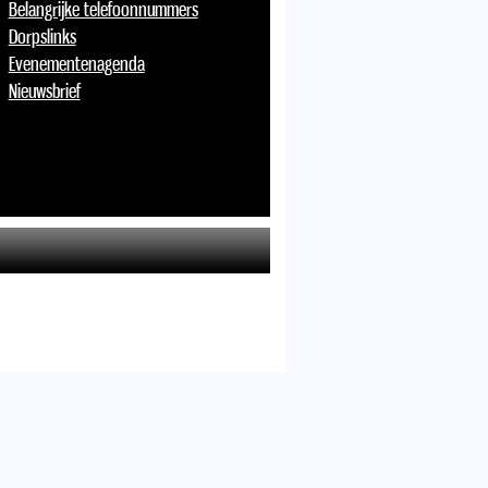
Belangrijke telefoonnummers
Dorpslinks
Evenementenagenda
Nieuwsbrief