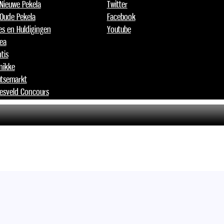
 Nieuwe Pekela
Twitter
 Oude Pekela
Facebook
jes en Huldigingen
Youtube
lea
tis
nikke
tsemarkt
esveld Concours