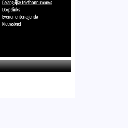
Belangrijke telefoonnummers
Dorpslinks
Evenementenagenda
Nieuwsbrief