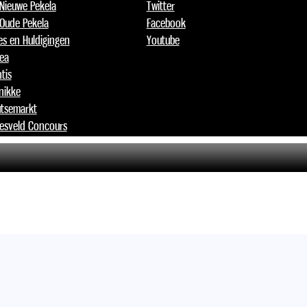
 Nieuwe Pekela
Twitter
 Oude Pekela
Facebook
jes en Huldigingen
Youtube
lea
tis
nikke
tsemarkt
esveld Concours