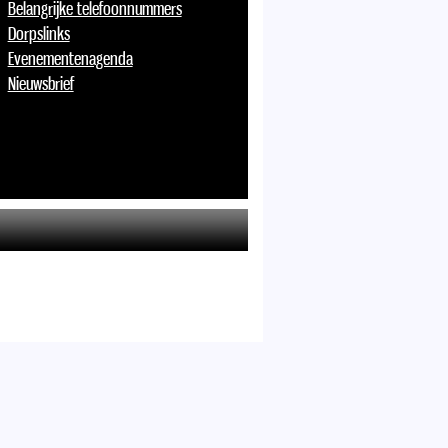
Belangrijke telefoonnummers
Dorpslinks
Evenementenagenda
Nieuwsbrief