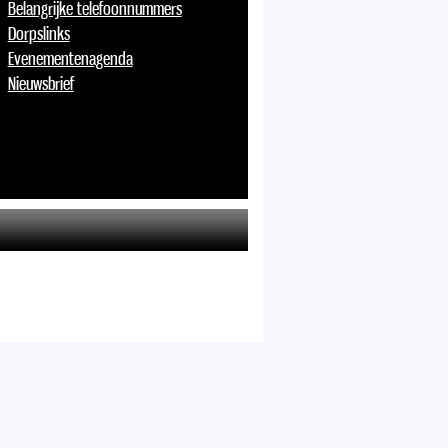
Belangrijke telefoonnummers
Dorpslinks
Evenementenagenda
Nieuwsbrief