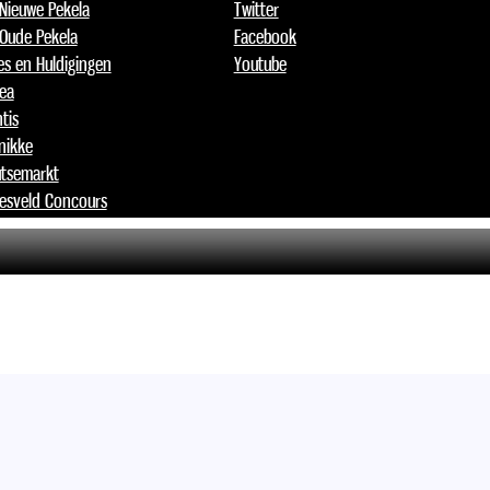
 Nieuwe Pekela
Twitter
 Oude Pekela
Facebook
jes en Huldigingen
Youtube
lea
tis
nikke
tsemarkt
esveld Concours