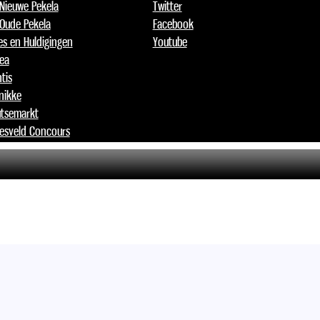
 Nieuwe Pekela
Twitter
 Oude Pekela
Facebook
jes en Huldigingen
Youtube
lea
tis
nikke
tsemarkt
esveld Concours