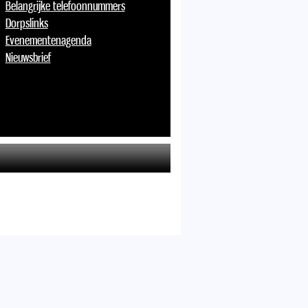
Belangrijke telefoonnummers
Dorpslinks
Evenementenagenda
Nieuwsbrief