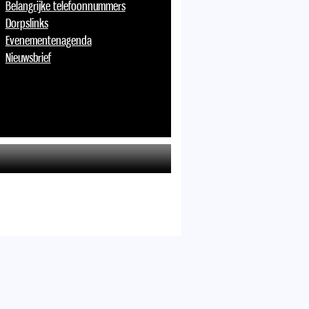
Belangrijke telefoonnummers
Dorpslinks
Evenementenagenda
Nieuwsbrief