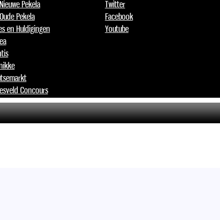
 Nieuwe Pekela
Twitter
 Oude Pekela
Facebook
jes en Huldigingen
Youtube
lea
tis
nikke
tsemarkt
esveld Concours