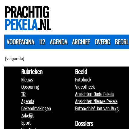
PRACHTIG
PEKELA
.NL
VOORPAGINA
112
AGENDA
ARCHIEF
OVERIG
BEDRI
[volgende]
Rubrieken
Beeld
Nieuws
Fotoboek
Opsporing
Videotheek
112
Ansichten Oude Pekela
Agenda
Ansichten Nieuwe Pekela
Bekendmakingen
Fotoarchief Jan van Burg
Zakelijk
Sport
Dossiers