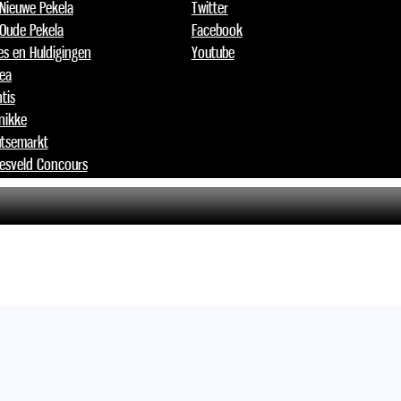
 Nieuwe Pekela
Twitter
 Oude Pekela
Facebook
jes en Huldigingen
Youtube
lea
tis
nikke
tsemarkt
esveld Concours