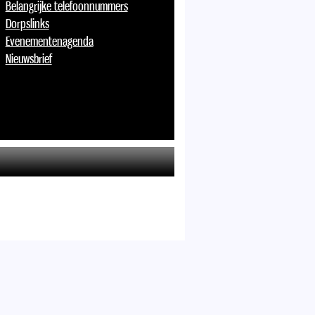
Belangrijke telefoonnummers
Dorpslinks
Evenementenagenda
Nieuwsbrief